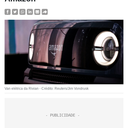
Van elétrica da Rivian - Crédito: Reuters/Jim Vondrusk