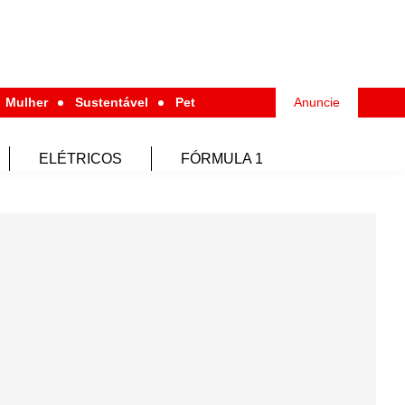
Mulher
Sustentável
Pet
Anuncie
ELÉTRICOS
FÓRMULA 1