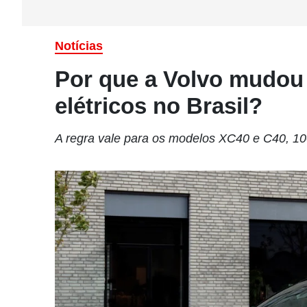
Notícias
Por que a Volvo mudou
elétricos no Brasil?
A regra vale para os modelos XC40 e C40, 