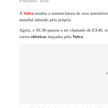
07/02/2025 - 10:03
A
Volvo
mudou a nomenclatura de seus automóve
mundial adotado pela própria.
Agora, o XC40 passou a ser chamado de EX40, en
carros
elétricos
lançados pela
Volvo
.