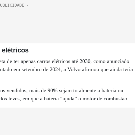
 elétricos
ta de ter apenas carros elétricos até 2030, como anunciado
tado em setembro de 2024, a Volvo afirmou que ainda teria
ros vendidos, mais de 90% sejam totalmente a bateria ou
idos leves, em que a bateria “ajuda” o motor de combustão.