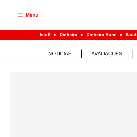
Menu
IstoÉ
Dinheiro
Dinheiro Rural
Saúd
NOTÍCIAS
AVALIAÇÕES