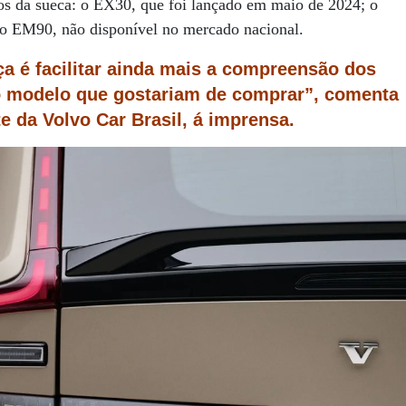
os da sueca: o EX30, que foi lançado em maio de 2024; o
 o EM90, não disponível no mercado nacional.
ça é facilitar ainda mais a compreensão dos
lo modelo que gostariam de comprar”, comenta
e da Volvo Car Brasil, á imprensa.