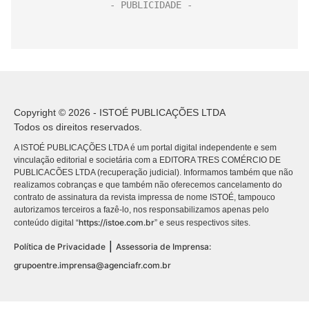
Copyright © 2026 - ISTOÉ PUBLICAÇÕES LTDA
Todos os direitos reservados.
A ISTOÉ PUBLICAÇÕES LTDA é um portal digital independente e sem
vinculação editorial e societária com a EDITORA TRES COMÉRCIO DE
PUBLICACÕES LTDA (recuperação judicial). Informamos também que não
realizamos cobranças e que também não oferecemos cancelamento do
contrato de assinatura da revista impressa de nome ISTOÉ, tampouco
autorizamos terceiros a fazê-lo, nos responsabilizamos apenas pelo
https://istoe.com.br
conteúdo digital “
” e seus respectivos sites.
|
Política de Privacidade
Assessoria de Imprensa:
grupoentre.imprensa@agenciafr.com.br