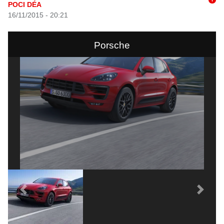
POCI DÉA
16/11/2015 - 20:21
Porsche
Previous
Next