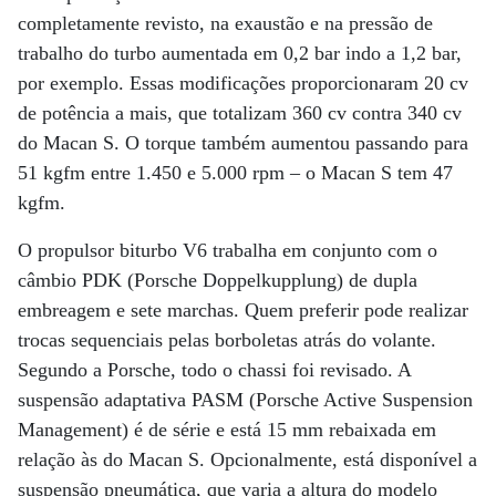
completamente revisto, na exaustão e na pressão de
trabalho do turbo aumentada em 0,2 bar indo a 1,2 bar,
por exemplo. Essas modificações proporcionaram 20 cv
de potência a mais, que totalizam 360 cv contra 340 cv
do Macan S. O torque também aumentou passando para
51 kgfm entre 1.450 e 5.000 rpm – o Macan S tem 47
kgfm.
O propulsor biturbo V6 trabalha em conjunto com o
câmbio PDK (Porsche Doppelkupplung) de dupla
embreagem e sete marchas. Quem preferir pode realizar
trocas sequenciais pelas borboletas atrás do volante.
Segundo a Porsche, todo o chassi foi revisado. A
suspensão adaptativa PASM (Porsche Active Suspension
Management) é de série e está 15 mm rebaixada em
relação às do Macan S. Opcionalmente, está disponível a
suspensão pneumática, que varia a altura do modelo