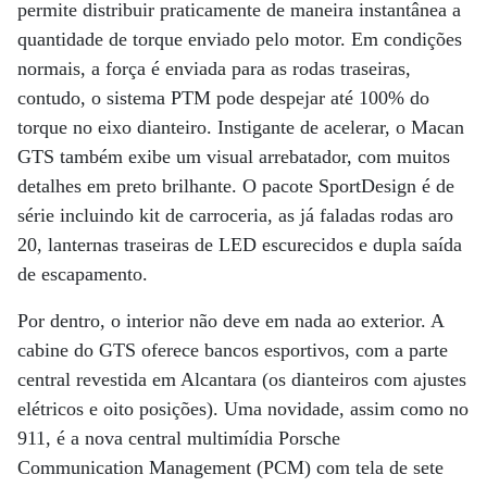
permite distribuir praticamente de maneira instantânea a
quantidade de torque enviado pelo motor. Em condições
normais, a força é enviada para as rodas traseiras,
contudo, o sistema PTM pode despejar até 100% do
torque no eixo dianteiro. Instigante de acelerar, o Macan
GTS também exibe um visual arrebatador, com muitos
detalhes em preto brilhante. O pacote SportDesign é de
série incluindo kit de carroceria, as já faladas rodas aro
20, lanternas traseiras de LED escurecidos e dupla saída
de escapamento.
Por dentro, o interior não deve em nada ao exterior. A
cabine do GTS oferece bancos esportivos, com a parte
central revestida em Alcantara (os dianteiros com ajustes
elétricos e oito posições). Uma novidade, assim como no
911, é a nova central multimídia Porsche
Communication Management (PCM) com tela de sete