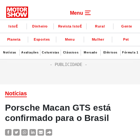
Menu
IstoÉ
Dinheiro
Revista IstoÉ
Rural
Gente
Planeta
Esportes
Menu
Mulher
Pet
Notícias
Avaliações
Colunistas
Clássicos
Mercado
Elétricos
Fórmula 1
Notícias
Porsche Macan GTS está
confirmado para o Brasil