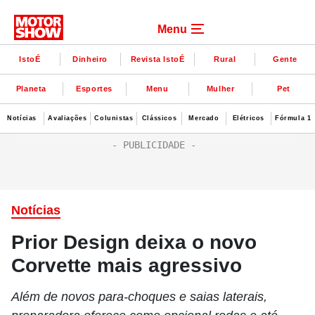
Menu
IstoÉ
Dinheiro
Revista IstoÉ
Rural
Gente
Planeta
Esportes
Menu
Mulher
Pet
Notícias
Avaliações
Colunistas
Clássicos
Mercado
Elétricos
Fórmula 1
Notícias
Prior Design deixa o novo
Corvette mais agressivo
Além de novos para-choques e saias laterais,