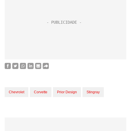
Chevrolet
Corvette
Prior Design
Stingray