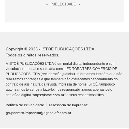
Copyright © 2026 - ISTOÉ PUBLICAÇÕES LTDA
Todos os direitos reservados.
A ISTOÉ PUBLICAÇÕES LTDA é um portal digital independente e sem
vinculação editorial e societária com a EDITORA TRES COMÉRCIO DE
PUBLICACÕES LTDA (recuperação judicial). Informamos também que não
realizamos cobranças e que também não oferecemos cancelamento do
contrato de assinatura da revista impressa de nome ISTOÉ, tampouco
autorizamos terceiros a fazê-lo, nos responsabilizamos apenas pelo
https://istoe.com.br
conteúdo digital “
” e seus respectivos sites.
|
Política de Privacidade
Assessoria de Imprensa:
grupoentre.imprensa@agenciafr.com.br