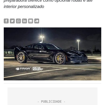
preparadora oferece como opcional rodas e até
interior personalizado