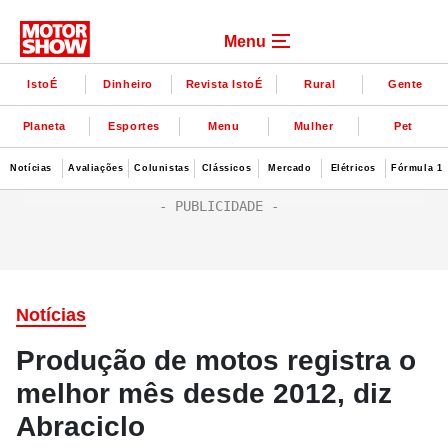
Menu
IstoÉ
Dinheiro
Revista IstoÉ
Rural
Gente
Planeta
Esportes
Menu
Mulher
Pet
Notícias
Avaliações
Colunistas
Clássicos
Mercado
Elétricos
Fórmula 1
Notícias
Produção de motos registra o
melhor mês desde 2012, diz
Abraciclo