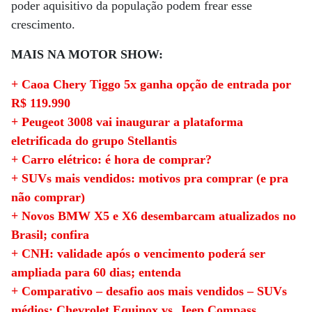
poder aquisitivo da população podem frear esse
crescimento.
MAIS NA MOTOR SHOW:
+ Caoa Chery Tiggo 5x ganha opção de entrada por
R$ 119.990
+ Peugeot 3008 vai inaugurar a plataforma
eletrificada do grupo Stellantis
+ Carro elétrico: é hora de comprar?
+ SUVs mais vendidos: motivos pra comprar (e pra
não comprar)
+ Novos BMW X5 e X6 desembarcam atualizados no
Brasil; confira
+ CNH: validade após o vencimento poderá ser
ampliada para 60 dias; entenda
+ Comparativo – desafio aos mais vendidos – SUVs
médios: Chevrolet Equinox vs. Jeep Compass