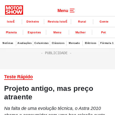
Menu
IstoÉ
Dinheiro
Revista IstoÉ
Rural
Gente
Planeta
Esportes
Menu
Mulher
Pet
Notícias
Avaliações
Colunistas
Clássicos
Mercado
Elétricos
Fórmula 1
Teste Rápido
Projeto antigo, mas preço
atraente
Na falta de uma evolução técnica, o Astra 2010