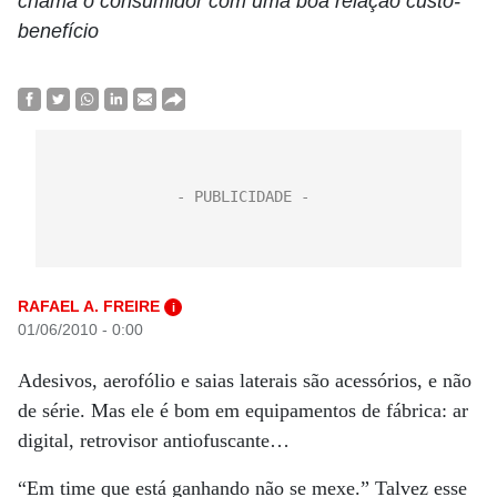
chama o consumidor com uma boa relação custo-
benefício
RAFAEL A. FREIRE
i
01/06/2010 - 0:00
Adesivos, aerofólio e saias laterais são acessórios, e não
de série. Mas ele é bom em equipamentos de fábrica: ar
digital, retrovisor antiofuscante…
“Em time que está ganhando não se mexe.” Talvez esse