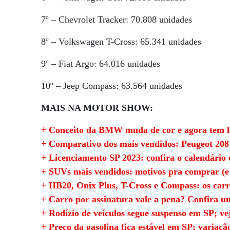
7º – Chevrolet Tracker: 70.808 unidades
8º – Volkswagen T-Cross: 65.341 unidades
9º – Fiat Argo: 64.016 unidades
10º – Jeep Compass: 63.564 unidades
MAIS NA MOTOR SHOW:
+ Conceito da BMW muda de cor e agora tem l
+ Comparativo dos mais vendidos: Peugeot 20
+ Licenciamento SP 2023: confira o calendário
+ SUVs mais vendidos: motivos pra comprar (e
+ HB20, Onix Plus, T-Cross e Compass: os carr
+ Carro por assinatura vale a pena? Confira u
+ Rodízio de veículos segue suspenso em SP; ve
+ Preço da gasolina fica estável em SP; variaç