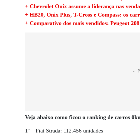
+ Chevrolet Onix assume a liderança nas vendas
+ HB20, Onix Plus, T-Cross e Compass: os carr
+ Comparativo dos mais vendidos: Peugeot 20
Veja abaixo como ficou o ranking de carros 0k
1º – Fiat Strada: 112.456 unidades