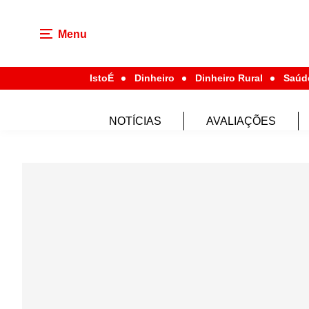
Menu
IstoÉ
Dinheiro
Dinheiro Rural
Saúd
NOTÍCIAS
AVALIAÇÕES