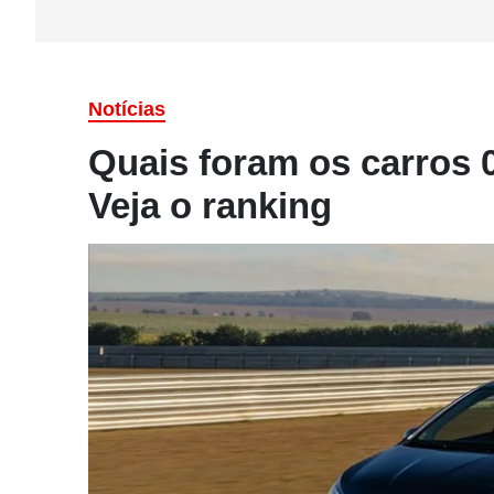
Notícias
Quais foram os carros
Veja o ranking