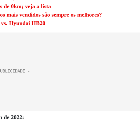
 de 0km; veja a lista
os mais vendidos são sempre os melhores?
8 vs. Hyundai HB20
m de 2022: