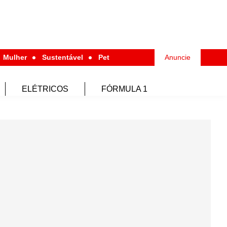
Mulher
Sustentável
Pet
Anuncie
ELÉTRICOS
FÓRMULA 1