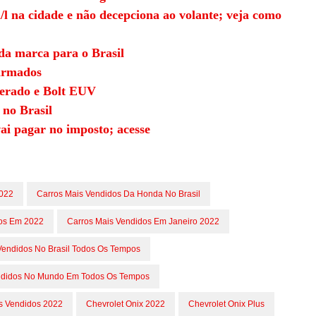
l na cidade e não decepciona ao volante; veja como
da marca para o Brasil
firmados
verado e Bolt EUV
 no Brasil
ai pagar no imposto; acesse
2022
Carros Mais Vendidos Da Honda No Brasil
dos Em 2022
Carros Mais Vendidos Em Janeiro 2022
Vendidos No Brasil Todos Os Tempos
ndidos No Mundo Em Todos Os Tempos
s Vendidos 2022
Chevrolet Onix 2022
Chevrolet Onix Plus