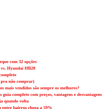
eque com 32 opções
8 vs. Hyundai HB20
 completo
 pra não comprar)
os mais vendidos são sempre os melhores?
m guia completo com preços, vantagens e desvantagens
ja quando volta
ão entre bairros chega a 59%