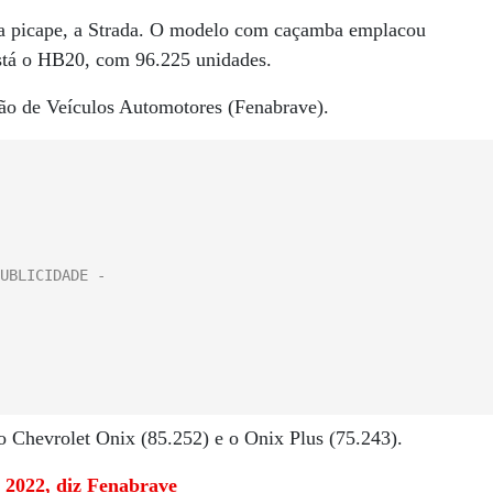
ma picape, a Strada. O modelo com caçamba emplacou
stá o HB20, com 96.225 unidades.
ão de Veículos Automotores (Fenabrave).
 Chevrolet Onix (85.252) e o Onix Plus (75.243).
 2022, diz Fenabrave