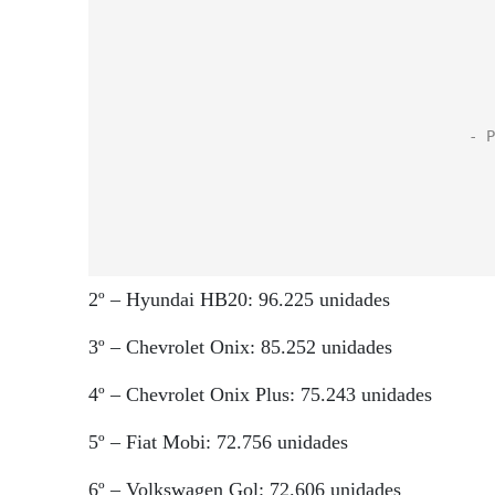
2º – Hyundai HB20: 96.225 unidades
3º – Chevrolet Onix: 85.252 unidades
4º – Chevrolet Onix Plus: 75.243 unidades
5º – Fiat Mobi: 72.756 unidades
6º – Volkswagen Gol: 72.606 unidades