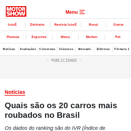
Menu
IstoÉ
Dinheiro
Revista IstoÉ
Rural
Gente
Planeta
Esportes
Menu
Mulher
Pet
Notícias
Avaliações
Colunistas
Clássicos
Mercado
Elétricos
Fórmula 1
Notícias
Quais são os 20 carros mais
roubados no Brasil
Os dados do ranking são do IVR (Índice de