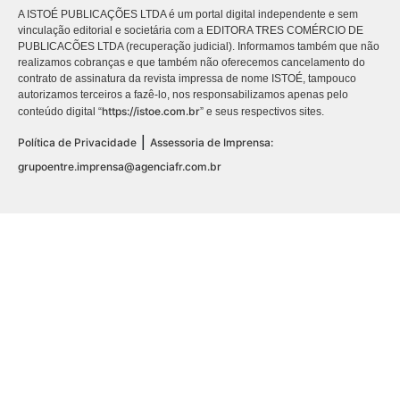
A ISTOÉ PUBLICAÇÕES LTDA é um portal digital independente e sem
vinculação editorial e societária com a EDITORA TRES COMÉRCIO DE
PUBLICACÕES LTDA (recuperação judicial). Informamos também que não
realizamos cobranças e que também não oferecemos cancelamento do
contrato de assinatura da revista impressa de nome ISTOÉ, tampouco
autorizamos terceiros a fazê-lo, nos responsabilizamos apenas pelo
https://istoe.com.br
conteúdo digital “
” e seus respectivos sites.
|
Política de Privacidade
Assessoria de Imprensa:
grupoentre.imprensa@agenciafr.com.br