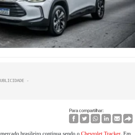
Para compartilhar:
ercado brasileiro continua sendo o
Chevrolet Tracker
. Em