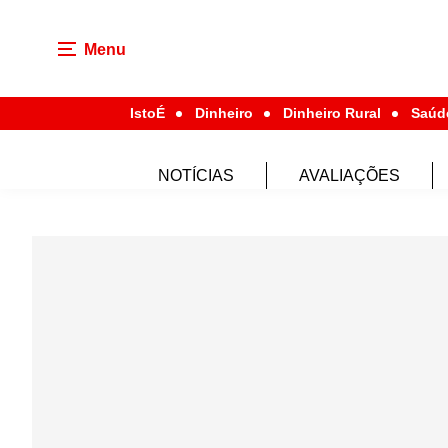
Menu
IstoÉ
Dinheiro
Dinheiro Rural
Saúd
NOTÍCIAS
AVALIAÇÕES