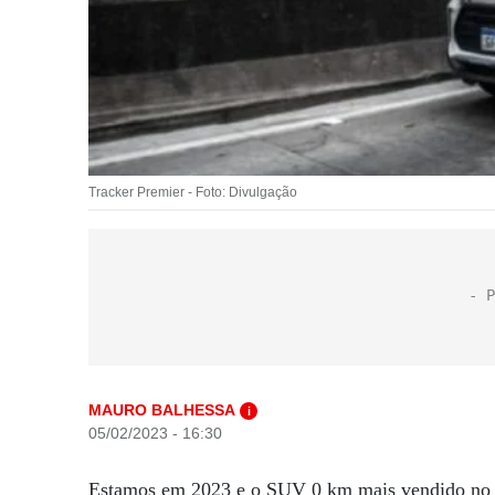
Tracker Premier - Foto: Divulgação
MAURO BALHESSA
i
05/02/2023 - 16:30
Estamos em 2023 e o SUV 0 km mais vendido no m