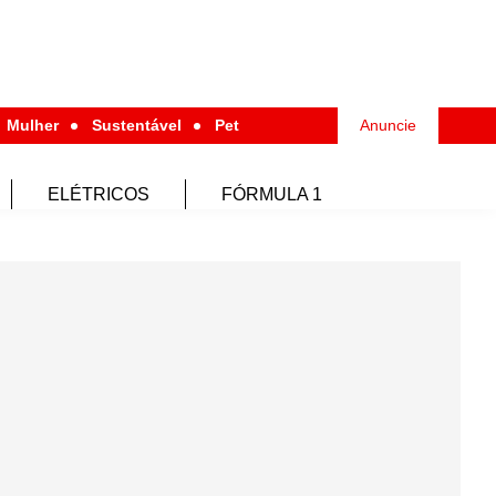
Mulher
Sustentável
Pet
Anuncie
ELÉTRICOS
FÓRMULA 1