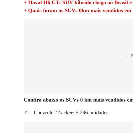
+ Haval H6 GT: SUV híbrido chega ao Brasil e 
+ Quais foram os SUVs 0km mais vendidos em 2
Confira abaixo os SUVs 0 km mais vendidos em
1º – Chevrolet Tracker: 5.296 unidades