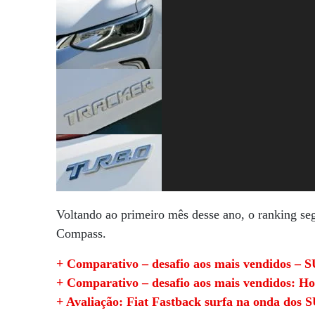
Voltando ao primeiro mês desse ano, o ranking s
Compass.
+ Comparativo – desafio aos mais vendidos – 
+ Comparativo – desafio aos mais vendidos: H
+ Avaliação: Fiat Fastback surfa na onda dos