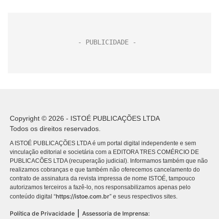
Copyright © 2026 - ISTOÉ PUBLICAÇÕES LTDA
Todos os direitos reservados.
A ISTOÉ PUBLICAÇÕES LTDA é um portal digital independente e sem
vinculação editorial e societária com a EDITORA TRES COMÉRCIO DE
PUBLICACÕES LTDA (recuperação judicial). Informamos também que não
realizamos cobranças e que também não oferecemos cancelamento do
contrato de assinatura da revista impressa de nome ISTOÉ, tampouco
autorizamos terceiros a fazê-lo, nos responsabilizamos apenas pelo
https://istoe.com.br
conteúdo digital “
” e seus respectivos sites.
|
Política de Privacidade
Assessoria de Imprensa: