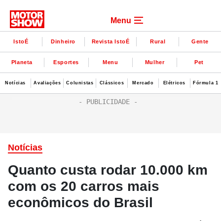
Menu
IstoÉ
Dinheiro
Revista IstoÉ
Rural
Gente
Planeta
Esportes
Menu
Mulher
Pet
Notícias
Avaliações
Colunistas
Clássicos
Mercado
Elétricos
Fórmula 1
Notícias
Quanto custa rodar 10.000 km
com os 20 carros mais
econômicos do Brasil