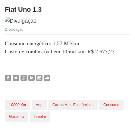
Fiat Uno 1.3
Divulgação
Consumo energético: 1,57 MJ/km
Custo de combustível em 10 mil km: R$ 2.677,27
10000 Km
Anp
Carros Mais Econômicos
Consumo
Gasolina
Inmetro