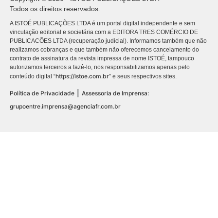
Todos os direitos reservados.
A ISTOÉ PUBLICAÇÕES LTDA é um portal digital independente e sem
vinculação editorial e societária com a EDITORA TRES COMÉRCIO DE
PUBLICACÕES LTDA (recuperação judicial). Informamos também que não
realizamos cobranças e que também não oferecemos cancelamento do
contrato de assinatura da revista impressa de nome ISTOÉ, tampouco
autorizamos terceiros a fazê-lo, nos responsabilizamos apenas pelo
https://istoe.com.br
conteúdo digital “
” e seus respectivos sites.
|
Política de Privacidade
Assessoria de Imprensa:
grupoentre.imprensa@agenciafr.com.br