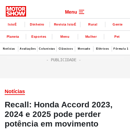
Menu
IstoÉ
Dinheiro
Revista IstoÉ
Rural
Gente
Planeta
Esportes
Menu
Mulher
Pet
Notícias
Avaliações
Colunistas
Clássicos
Mercado
Elétricos
Fórmula 1
Notícias
Recall: Honda Accord 2023,
2024 e 2025 pode perder
potência em movimento