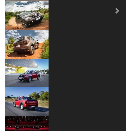
Previous
Next