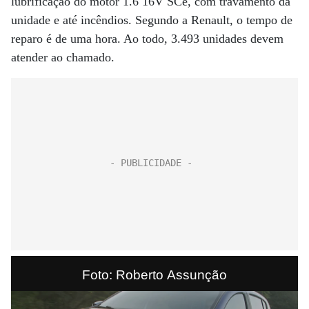
lubrificação do motor 1.6 16V SCe, com travamento da
unidade e até incêndios. Segundo a Renault, o tempo de
reparo é de uma hora. Ao todo, 3.493 unidades devem
atender ao chamado.
Foto: Roberto Assunção