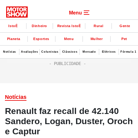
Menu
IstoÉ
Dinheiro
Revista IstoÉ
Rural
Gente
Planeta
Esportes
Menu
Mulher
Pet
Notícias
Avaliações
Colunistas
Clássicos
Mercado
Elétricos
Fórmula 1
Notícias
Renault faz recall de 42.140
Sandero, Logan, Duster, Oroch
e Captur