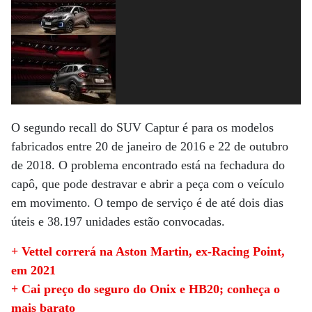
O segundo recall do SUV Captur é para os modelos
fabricados entre 20 de janeiro de 2016 e 22 de outubro
de 2018. O problema encontrado está na fechadura do
capô, que pode destravar e abrir a peça com o veículo
em movimento. O tempo de serviço é de até dois dias
úteis e 38.197 unidades estão convocadas.
+ Vettel correrá na Aston Martin, ex-Racing Point,
em 2021
+ Cai preço do seguro do Onix e HB20; conheça o
mais barato