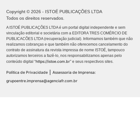
Copyright © 2026 - ISTOÉ PUBLICAÇÕES LTDA
Todos os direitos reservados.
A ISTOÉ PUBLICAÇÕES LTDA é um portal digital independente e sem
vinculação editorial e societária com a EDITORA TRES COMÉRCIO DE
PUBLICACÕES LTDA (recuperação judicial). Informamos também que não
realizamos cobranças e que também não oferecemos cancelamento do
contrato de assinatura da revista impressa de nome ISTOÉ, tampouco
autorizamos terceiros a fazê-lo, nos responsabilizamos apenas pelo
https://istoe.com.br
conteúdo digital “
” e seus respectivos sites.
|
Política de Privacidade
Assessoria de Imprensa:
grupoentre.imprensa@agenciafr.com.br