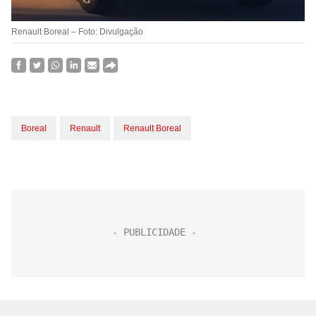
Renault Boreal – Foto: Divulgação
Boreal
Renault
Renault Boreal