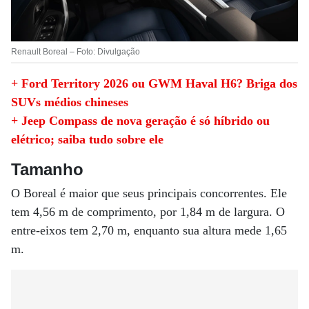
Renault Boreal – Foto: Divulgação
+ Ford Territory 2026 ou GWM Haval H6? Briga dos
SUVs médios chineses
+ Jeep Compass de nova geração é só híbrido ou
elétrico; saiba tudo sobre ele
Tamanho
O Boreal é maior que seus principais concorrentes. Ele
tem 4,56 m de comprimento, por 1,84 m de largura. O
entre-eixos tem 2,70 m, enquanto sua altura mede 1,65
m.