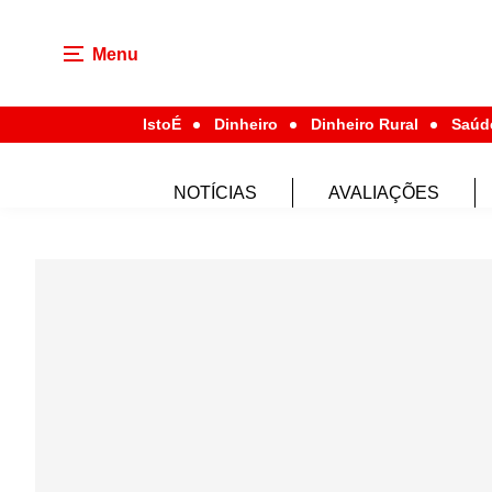
Menu
IstoÉ
Dinheiro
Dinheiro Rural
Saúd
NOTÍCIAS
AVALIAÇÕES