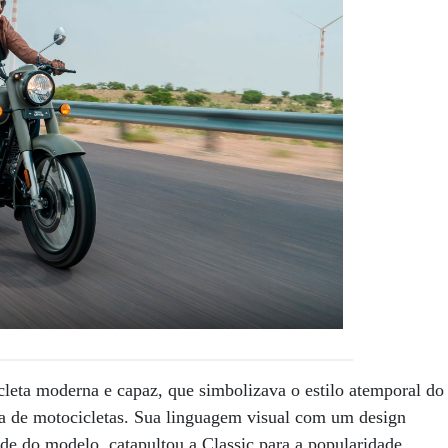
leta moderna e capaz, que simbolizava o estilo atemporal do
ica de motocicletas. Sua linguagem visual com um design
ade do modelo, catapultou a Classic para a popularidade