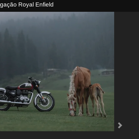
lgação Royal Enfield
Next