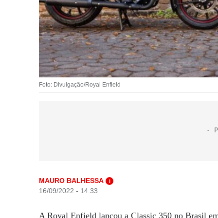
Foto: Divulgação/Royal Enfield
MAURO BALHESSA
i
16/09/2022 - 14:33
A Royal Enfield lançou a Classic 350 no Brasil em