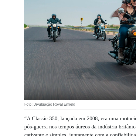
Foto: Divulgação Royal Enfield
“A Classic 350, lançada em 2008, era uma motocic
pós-guerra nos tempos áureos da indústria britân
cativante e simples, juntamente com a confiabilid