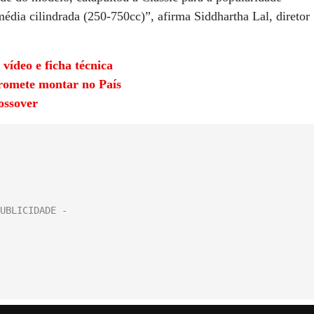
média cilindrada (250-750cc)”, afirma Siddhartha Lal, diretor
vídeo e ficha técnica
promete montar no País
ossover