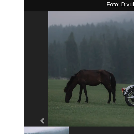
Foto: Divu
Previous