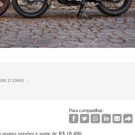
Para compartilhar:
 quatro versões e parte de R$ 18.490.