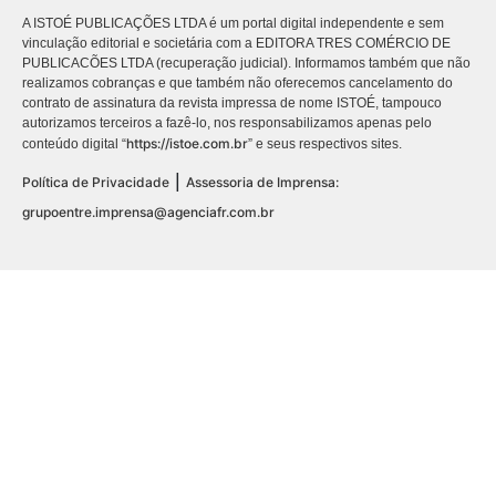
A ISTOÉ PUBLICAÇÕES LTDA é um portal digital independente e sem
vinculação editorial e societária com a EDITORA TRES COMÉRCIO DE
PUBLICACÕES LTDA (recuperação judicial). Informamos também que não
realizamos cobranças e que também não oferecemos cancelamento do
contrato de assinatura da revista impressa de nome ISTOÉ, tampouco
autorizamos terceiros a fazê-lo, nos responsabilizamos apenas pelo
https://istoe.com.br
conteúdo digital “
” e seus respectivos sites.
|
Política de Privacidade
Assessoria de Imprensa:
grupoentre.imprensa@agenciafr.com.br