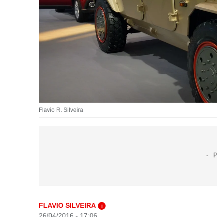
Flavio R. Silveira
FLAVIO SILVEIRA
i
26/04/2016 - 17:06