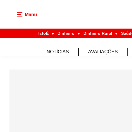
Menu
IstoÉ
Dinheiro
Dinheiro Rural
Saúd
NOTÍCIAS
AVALIAÇÕES