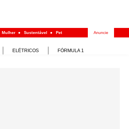
Mulher
Sustentável
Pet
Anuncie
ELÉTRICOS
FÓRMULA 1