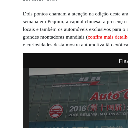
Dois pontos chamam a atenção na edição deste an
semana em Pequim, a capital chinesa: a presença m
locais e também os automóveis exclusivos para o m
grandes montadoras mundiais (
confira mais detalh
e curiosidades desta mostra automotiva tão exótica
Fla