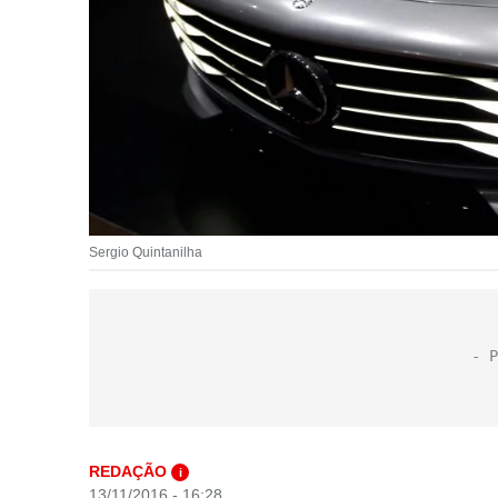
Sergio Quintanilha
REDAÇÃO
i
13/11/2016 - 16:28