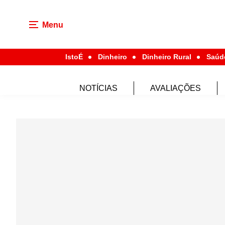
Menu
IstoÉ
Dinheiro
Dinheiro Rural
Saúd
NOTÍCIAS
AVALIAÇÕES