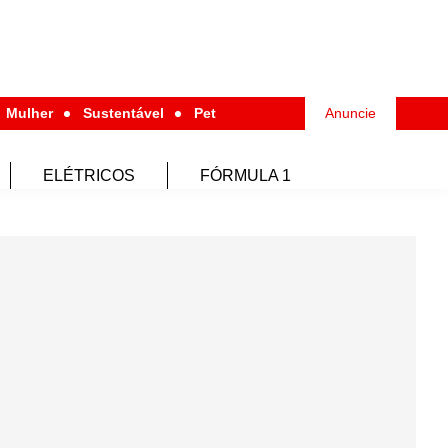
Mulher
Sustentável
Pet
Anuncie
ELÉTRICOS
FÓRMULA 1