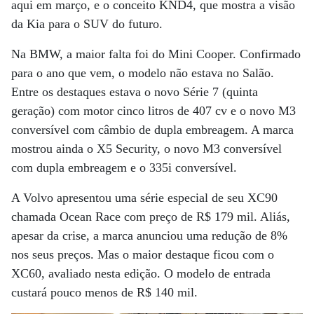
aqui em março, e o conceito KND4, que mostra a visão
da Kia para o SUV do futuro.
Na BMW, a maior falta foi do Mini Cooper. Confirmado
para o ano que vem, o modelo não estava no Salão.
Entre os destaques estava o novo Série 7 (quinta
geração) com motor cinco litros de 407 cv e o novo M3
conversível com câmbio de dupla embreagem. A marca
mostrou ainda o X5 Security, o novo M3 conversível
com dupla embreagem e o 335i conversível.
A Volvo apresentou uma série especial de seu XC90
chamada Ocean Race com preço de R$ 179 mil. Aliás,
apesar da crise, a marca anunciou uma redução de 8%
nos seus preços. Mas o maior destaque ficou com o
XC60, avaliado nesta edição. O modelo de entrada
custará pouco menos de R$ 140 mil.