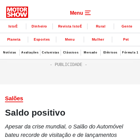
Menu
IstoÉ
Dinheiro
Revista IstoÉ
Rural
Gente
Planeta
Esportes
Menu
Mulher
Pet
Notícias
Avaliações
Colunistas
Clássicos
Mercado
Elétricos
Fórmula 1
Salões
Saldo positivo
Apesar da crise mundial, o Salão do Automóvel
bateu recorde de visitação e de lançamentos