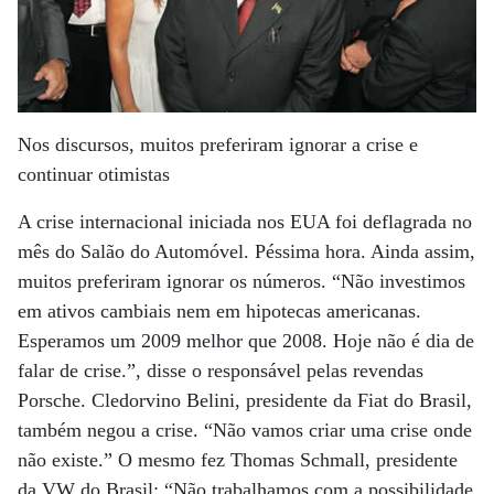
Nos discursos, muitos preferiram ignorar a crise e
continuar otimistas
A crise internacional iniciada nos EUA foi deflagrada no
mês do Salão do Automóvel. Péssima hora. Ainda assim,
muitos preferiram ignorar os números. “Não investimos
em ativos cambiais nem em hipotecas americanas.
Esperamos um 2009 melhor que 2008. Hoje não é dia de
falar de crise.”, disse o responsável pelas revendas
Porsche. Cledorvino Belini, presidente da Fiat do Brasil,
também negou a crise. “Não vamos criar uma crise onde
não existe.” O mesmo fez Thomas Schmall, presidente
da VW do Brasil: “Não trabalhamos com a possibilidade