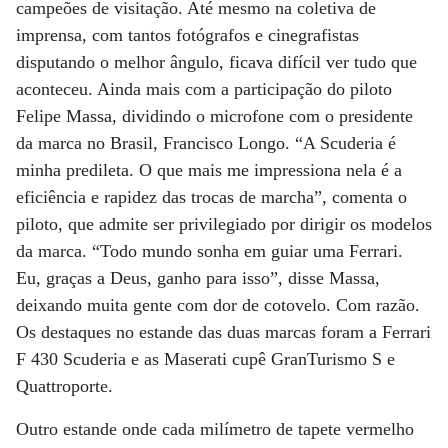
campeões de visitação. Até mesmo na coletiva de
imprensa, com tantos fotógrafos e cinegrafistas
disputando o melhor ângulo, ficava difícil ver tudo que
aconteceu. Ainda mais com a participação do piloto
Felipe Massa, dividindo o microfone com o presidente
da marca no Brasil, Francisco Longo. “A Scuderia é
minha predileta. O que mais me impressiona nela é a
eficiência e rapidez das trocas de marcha”, comenta o
piloto, que admite ser privilegiado por dirigir os modelos
da marca. “Todo mundo sonha em guiar uma Ferrari.
Eu, graças a Deus, ganho para isso”, disse Massa,
deixando muita gente com dor de cotovelo. Com razão.
Os destaques no estande das duas marcas foram a Ferrari
F 430 Scuderia e as Maserati cupê GranTurismo S e
Quattroporte.
Outro estande onde cada milímetro de tapete vermelho