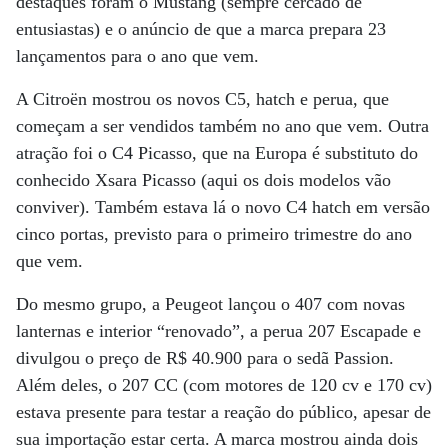
destaques foram o Mustang (sempre cercado de
entusiastas) e o anúncio de que a marca prepara 23
lançamentos para o ano que vem.
A Citroën mostrou os novos C5, hatch e perua, que
começam a ser vendidos também no ano que vem. Outra
atração foi o C4 Picasso, que na Europa é substituto do
conhecido Xsara Picasso (aqui os dois modelos vão
conviver). Também estava lá o novo C4 hatch em versão
cinco portas, previsto para o primeiro trimestre do ano
que vem.
Do mesmo grupo, a Peugeot lançou o 407 com novas
lanternas e interior “renovado”, a perua 207 Escapade e
divulgou o preço de R$ 40.900 para o sedã Passion.
Além deles, o 207 CC (com motores de 120 cv e 170 cv)
estava presente para testar a reação do público, apesar de
sua importação estar certa. A marca mostrou ainda dois