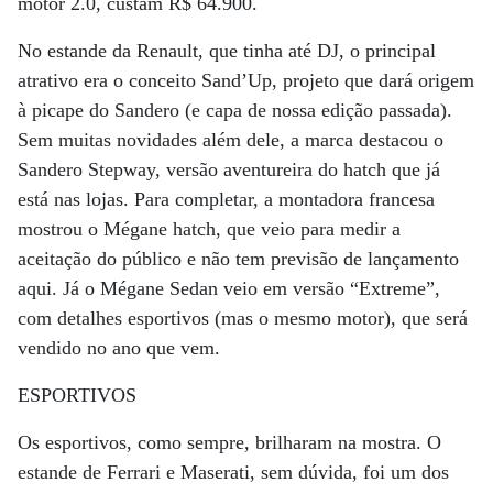
motor 2.0, custam R$ 64.900.
No estande da Renault, que tinha até DJ, o principal
atrativo era o conceito Sand’Up, projeto que dará origem
à picape do Sandero (e capa de nossa edição passada).
Sem muitas novidades além dele, a marca destacou o
Sandero Stepway, versão aventureira do hatch que já
está nas lojas. Para completar, a montadora francesa
mostrou o Mégane hatch, que veio para medir a
aceitação do público e não tem previsão de lançamento
aqui. Já o Mégane Sedan veio em versão “Extreme”,
com detalhes esportivos (mas o mesmo motor), que será
vendido no ano que vem.
ESPORTIVOS
Os esportivos, como sempre, brilharam na mostra. O
estande de Ferrari e Maserati, sem dúvida, foi um dos