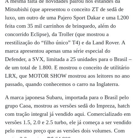
A mesma falta de novidades pairou nos estandes da
Mitsubishi (que apresentou o conceito ZT de sedã de
luxo, um outro de uma Pajero Sport Dakar e uma L200
feita com 35 mil carrinhos de brinquedo, além do
concorrido Eclipse), da Troller (que mostrou a
reestilização do “filho único” T4) e da Land Rover. A
marca apresentou apenas uma série especial do
Defender, a SVX, limitada a 25 unidades para o Brasil –
de um total de 1.800. E mostrou o conceito de utilitário
LRX, que MOTOR SHOW mostrou aos leitores no ano
passado, quando conhecemos o carro na Inglaterra.
A marca japonesa Subaru, importada para o Brasil pelo
grupo Caoa, mostrou as versões sedã do Impreza, hatch
com tração integral já vendido aqui. Comercializado em
versões 1.5, 2.0 e 2.5 turbo, ele já começa a ser vendido
pelo mesmo preço que as versões dois volumes. Com