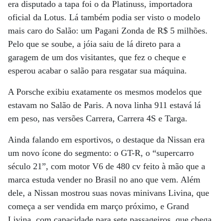
era disputado a tapa foi o da Platinuss, importadora
oficial da Lotus. Lá também podia ser visto o modelo
mais caro do Salão: um Pagani Zonda de R$ 5 milhões.
Pelo que se soube, a jóia saiu de lá direto para a
garagem de um dos visitantes, que fez o cheque e
esperou acabar o salão para resgatar sua máquina.
A Porsche exibiu exatamente os mesmos modelos que
estavam no Salão de Paris. A nova linha 911 estavá lá
em peso, nas versões Carrera, Carrera 4S e Targa.
Ainda falando em esportivos, o destaque da Nissan era
um novo ícone do segmento: o GT-R, o “supercarro
século 21”, com motor V6 de 480 cv feito à mão que a
marca estuda vender no Brasil no ano que vem. Além
dele, a Nissan mostrou suas novas minivans Livina, que
começa a ser vendida em março próximo, e Grand
Livina, com capacidade para sete passageiros, que chega