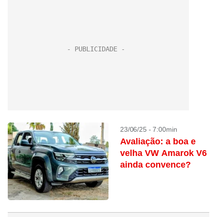
23/06/25 - 7:00min
Avaliação: a boa e
velha VW Amarok V6
ainda convence?