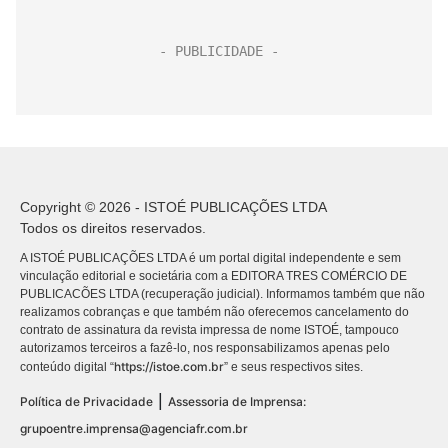
Copyright © 2026 - ISTOÉ PUBLICAÇÕES LTDA
Todos os direitos reservados.
A ISTOÉ PUBLICAÇÕES LTDA é um portal digital independente e sem
vinculação editorial e societária com a EDITORA TRES COMÉRCIO DE
PUBLICACÕES LTDA (recuperação judicial). Informamos também que não
realizamos cobranças e que também não oferecemos cancelamento do
contrato de assinatura da revista impressa de nome ISTOÉ, tampouco
autorizamos terceiros a fazê-lo, nos responsabilizamos apenas pelo
https://istoe.com.br
conteúdo digital “
” e seus respectivos sites.
|
Política de Privacidade
Assessoria de Imprensa:
grupoentre.imprensa@agenciafr.com.br