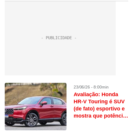
23/06/26 - 8:00min
Avaliação: Honda
HR-V Touring é SUV
(de fato) esportivo e
mostra que potência
bruta não é tudo