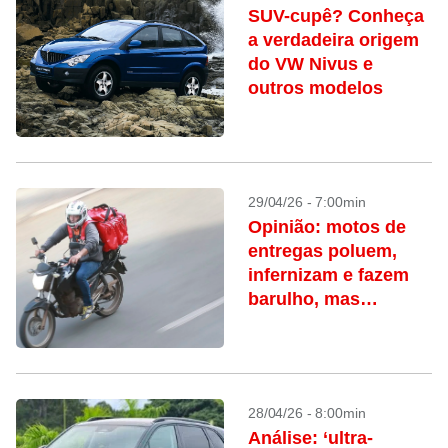
SUV-cupê? Conheça
a verdadeira origem
do VW Nivus e
outros modelos
29/04/26 - 7:00min
Opinião: motos de
entregas poluem,
infernizam e fazem
barulho, mas
ninguém se
responsabiliza
28/04/26 - 8:00min
Análise: ‘ultra-