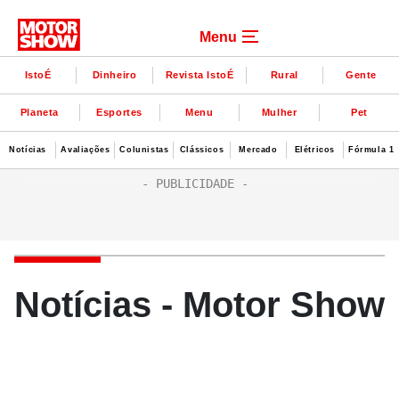
Menu
IstoÉ
Dinheiro
Revista IstoÉ
Rural
Gente
Planeta
Esportes
Menu
Mulher
Pet
Notícias
Avaliações
Colunistas
Clássicos
Mercado
Elétricos
Fórmula 1
Notícias - Motor Show