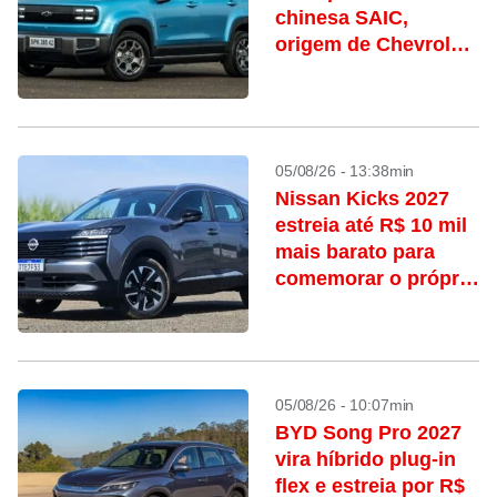
chinesa SAIC,
origem de Chevrolet
Spark e Captiva
elétricos
05/08/26 - 13:38min
Nissan Kicks 2027
estreia até R$ 10 mil
mais barato para
comemorar o próprio
aniversário
05/08/26 - 10:07min
BYD Song Pro 2027
vira híbrido plug-in
flex e estreia por R$