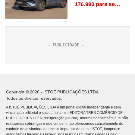
176.990 para se
manter na liderança
Copyright © 2026 - ISTOÉ PUBLICAÇÕES LTDA
Todos os direitos reservados.
A ISTOÉ PUBLICAÇÕES LTDA é um portal digital independente e sem
vinculação editorial e societária com a EDITORA TRES COMÉRCIO DE
PUBLICACÕES LTDA (recuperação judicial). Informamos também que não
realizamos cobranças e que também não oferecemos cancelamento do
contrato de assinatura da revista impressa de nome ISTOÉ, tampouco
autorizamos terceiros a fazê-lo, nos responsabilizamos apenas pelo