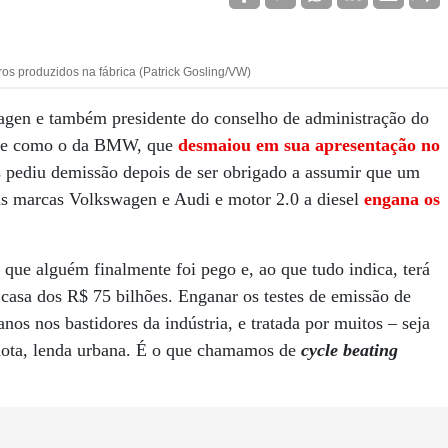
s produzidos na fábrica (Patrick Gosling/VW)
agen e também presidente do conselho de administração do
nte como o da BMW, que
desmaiou em sua apresentação no
s pediu demissão depois de ser obrigado a assumir que um
 marcas Volkswagen e Audi e motor 2.0 a diesel
engana os
 que alguém finalmente foi pego e, ao que tudo indica, terá
casa dos R$ 75 bilhões. Enganar os testes de emissão de
nos nos bastidores da indústria, e tratada por muitos – seja
nedota, lenda urbana. É o que chamamos de
cycle beating