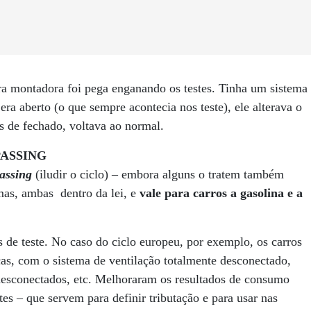
tra montadora foi pega enganando os testes. Tinha um sistema
ra aberto (o que sempre acontecia nos teste), ele alterava o
 de fechado, voltava ao normal.
PASSING
passing
(iludir o ciclo) – embora alguns o tratem também
mas, ambas dentro da lei, e
vale para carros a gasolina e a
os de teste. No caso do ciclo europeu, por exemplo, os carros
s, com o sistema de ventilação totalmente desconectado,
desconectados, etc. Melhoraram os resultados de consumo
es – que servem para definir tributação e para usar nas