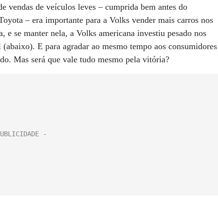
 de vendas de veículos leves – cumprida bem antes do
 Toyota – era importante para a Volks vender mais carros nos
, e se manter nela, a Volks americana investiu pesado nos
el (abaixo). E para agradar ao mesmo tempo aos consumidores
tudo. Mas será que vale tudo mesmo pela vitória?