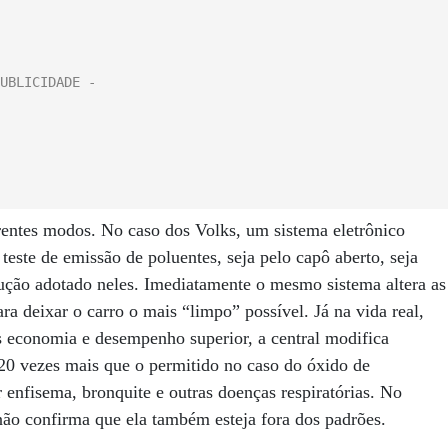
erentes modos. No caso dos Volks, um sistema eletrônico
este de emissão de poluentes, seja pelo capô aberto, seja
dução adotado neles. Imediatamente o mesmo sistema altera as
ra deixar o carro o mais “limpo” possível. Já na vida real,
s economia e desempenho superior, a central modifica
 20 vezes mais que o permitido no caso do óxido de
r enfisema, bronquite e outras doenças respiratórias. No
não confirma que ela também esteja fora dos padrões.