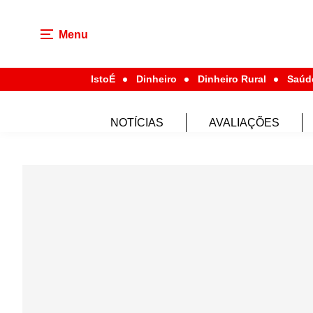
Menu
IstoÉ
Dinheiro
Dinheiro Rural
Saúd
NOTÍCIAS
AVALIAÇÕES