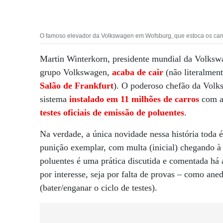
O famoso elevador da Volkswagen em Wofsburg, que estoca os carro
Martin Winterkorn, presidente mundial da Volksw
grupo Volkswagen,
acaba de cair
(não literalme
Salão de Frankfurt
). O poderoso chefão da Volk
sistema
instalado em 11 milhões de carros
com as
testes oficiais de emissão de poluentes
.
Na verdade, a única novidade nessa história toda é
punição exemplar, com multa (inicial) chegando à 
poluentes é uma prática discutida e comentada há a
por interesse, seja por falta de provas – como a
(bater/enganar o ciclo de testes).