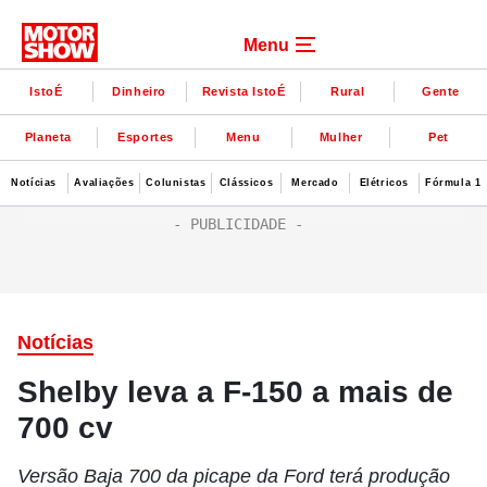
Menu
IstoÉ
Dinheiro
Revista IstoÉ
Rural
Gente
Planeta
Esportes
Menu
Mulher
Pet
Notícias
Avaliações
Colunistas
Clássicos
Mercado
Elétricos
Fórmula 1
Notícias
Shelby leva a F-150 a mais de
700 cv
Versão Baja 700 da picape da Ford terá produção