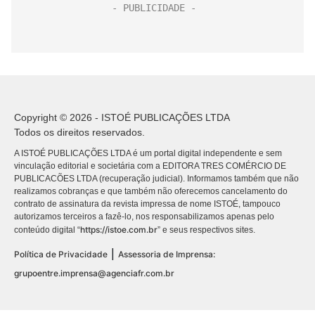
Copyright © 2026 - ISTOÉ PUBLICAÇÕES LTDA
Todos os direitos reservados.
A ISTOÉ PUBLICAÇÕES LTDA é um portal digital independente e sem
vinculação editorial e societária com a EDITORA TRES COMÉRCIO DE
PUBLICACÕES LTDA (recuperação judicial). Informamos também que não
realizamos cobranças e que também não oferecemos cancelamento do
contrato de assinatura da revista impressa de nome ISTOÉ, tampouco
autorizamos terceiros a fazê-lo, nos responsabilizamos apenas pelo
https://istoe.com.br
conteúdo digital “
” e seus respectivos sites.
|
Política de Privacidade
Assessoria de Imprensa:
grupoentre.imprensa@agenciafr.com.br