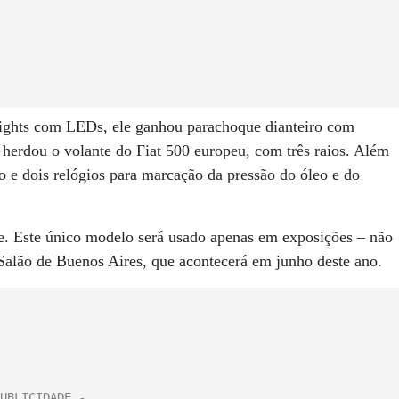
-lights com LEDs, ele ganhou parachoque dianteiro com
, herdou o volante do Fiat 500 europeu, com três raios. Além
 e dois relógios para marcação da pressão do óleo e do
ade. Este único modelo será usado apenas em exposições – não
alão de Buenos Aires, que acontecerá em junho deste ano.