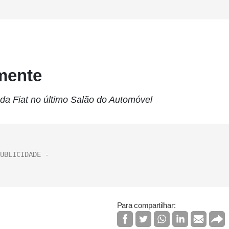
zmente
a Fiat no último Salão do Automóvel
Para compartilhar: