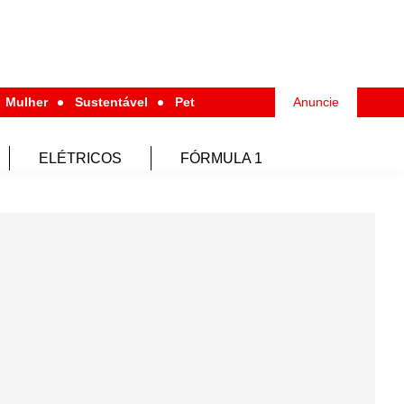
Mulher
Sustentável
Pet
Anuncie
ELÉTRICOS
FÓRMULA 1