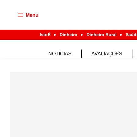
Menu
IstoÉ
Dinheiro
Dinheiro Rural
Saúd
NOTÍCIAS
AVALIAÇÕES