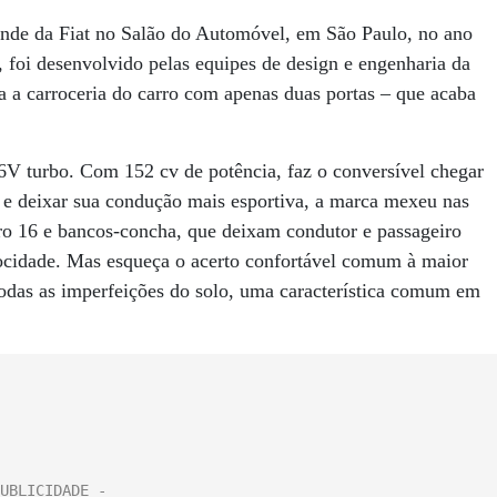
ande da Fiat no Salão do Automóvel, em São Paulo, no ano
foi desenvolvido pelas equipes de design e engenharia da
a a carroceria do carro com apenas duas portas – que acaba
6V turbo. Com 152 cv de potência, faz o conversível chegar
 e deixar sua condução mais esportiva, a marca mexeu nas
aro 16 e bancos-concha, que deixam condutor e passageiro
ocidade. Mas esqueça o acerto confortável comum à maior
todas as imperfeições do solo, uma característica comum em