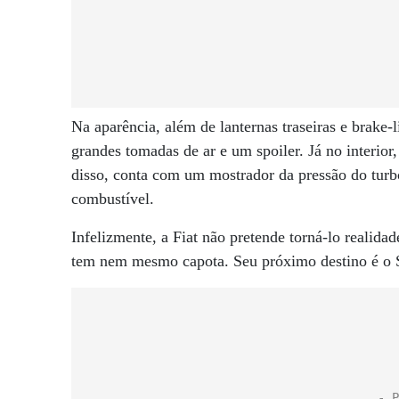
Na aparência, além de lanternas traseiras e brake
grandes tomadas de ar e um spoiler. Já no interior
disso, conta com um mostrador da pressão do turbo
combustível.
Infelizmente, a Fiat não pretende torná-lo realid
tem nem mesmo capota. Seu próximo destino é o S