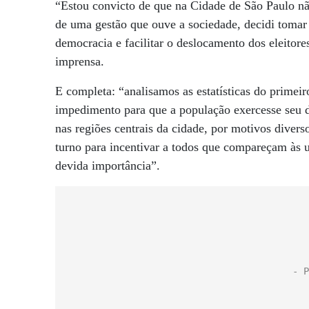
“Estou convicto de que na Cidade de São Paulo não
de uma gestão que ouve a sociedade, decidi tomar 
democracia e facilitar o deslocamento dos eleitor
imprensa.
E completa: “analisamos as estatísticas do primeir
impedimento para que a população exercesse seu d
nas regiões centrais da cidade, por motivos dive
turno para incentivar a todos que compareçam às u
devida importância”.