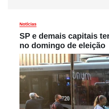
Notícias
SP e demais capitais te
no domingo de eleição