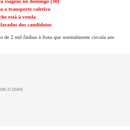
a viagens no domingo (30)
a o transporte coletivo
che está à venda
eclarados dos candidatos
o de 2 mil ônibus à frota que normalmente circula aos