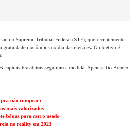
são do Supremo Tribunal Federal (STF), que recentemente
 a gratuidade dos ônibus no dia das eleições. O objetivo é
r.
6 capitais brasileiras seguiram a medida. Apenas Rio Branco
 pra não comprar)
 os mais valorizados
e bônus para carro usado
eia no reality em 2023