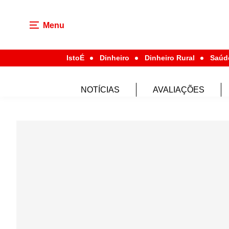
Menu
IstoÉ
Dinheiro
Dinheiro Rural
Saúd
NOTÍCIAS
AVALIAÇÕES