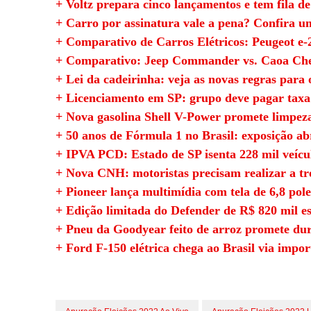
+ Voltz prepara cinco lançamentos e tem fila de
+ Carro por assinatura vale a pena? Confira u
+ Comparativo de Carros Elétricos: Peugeot e-
+ Comparativo: Jeep Commander vs. Caoa Che
+ Lei da cadeirinha: veja as novas regras para 
+ Licenciamento em SP: grupo deve pagar taxa 
+ Nova gasolina Shell V-Power promete limpe
+ 50 anos de Fórmula 1 no Brasil: exposição ab
+ IPVA PCD: Estado de SP isenta 228 mil veícu
+ Nova CNH: motoristas precisam realizar a tr
+ Pioneer lança multimídia com tela de 6,8 pole
+ Edição limitada do Defender de R$ 820 mil e
+ Pneu da Goodyear feito de arroz promete dur
+ Ford F-150 elétrica chega ao Brasil via impor