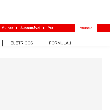
Mulher
Sustentável
Pet
Anuncie
ELÉTRICOS
FÓRMULA 1