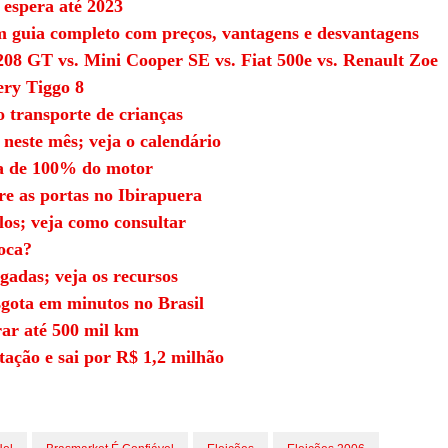
 espera até 2023
m guia completo com preços, vantagens e desvantagens
208 GT vs. Mini Cooper SE vs. Fiat 500e vs. Renault Zoe
ry Tiggo 8
o transporte de crianças
neste mês; veja o calendário
za de 100% do motor
re as portas no Ibirapuera
los; veja como consultar
oca?
gadas; veja os recursos
sgota em minutos no Brasil
ar até 500 mil km
tação e sai por R$ 1,2 milhão