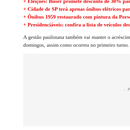
+ Eleições: Buser promete desconto de 30% par
+ Cidade de SP terá apenas ônibus elétricos par
+ Ônibus 1959 restaurado com pintura da Pors
+ Presidenciáveis: confira a lista de veículos d
A gestão paulistana também vai manter o acréscim
domingos, assim como ocorreu no primeiro turno.