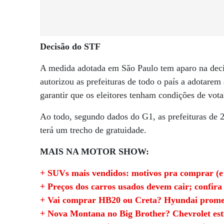
Decisão do STF
A medida adotada em São Paulo tem aparo na deci
autorizou as prefeituras de todo o país a adotarem
garantir que os eleitores tenham condições de vota
Ao todo, segundo dados do G1, as prefeituras de 2
terá um trecho de gratuidade.
MAIS NA MOTOR SHOW:
+ SUVs mais vendidos: motivos pra comprar (e
+ Preços dos carros usados devem cair; confira
+ Vai comprar HB20 ou Creta? Hyundai promet
+ Nova Montana no Big Brother? Chevrolet estr