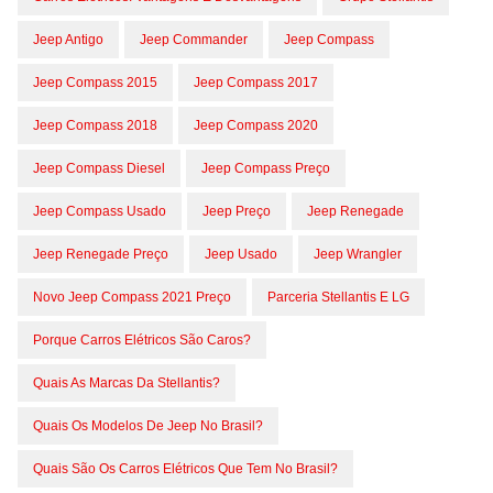
Jeep Antigo
Jeep Commander
Jeep Compass
Jeep Compass 2015
Jeep Compass 2017
Jeep Compass 2018
Jeep Compass 2020
Jeep Compass Diesel
Jeep Compass Preço
Jeep Compass Usado
Jeep Preço
Jeep Renegade
Jeep Renegade Preço
Jeep Usado
Jeep Wrangler
Novo Jeep Compass 2021 Preço
Parceria Stellantis E LG
Porque Carros Elétricos São Caros?
Quais As Marcas Da Stellantis?
Quais Os Modelos De Jeep No Brasil?
Quais São Os Carros Elétricos Que Tem No Brasil?