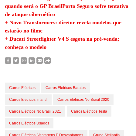
quando será o GP Brasil
Porto Seguro sofre tentativa
de ataque cibernético
+ Novo Transformers: diretor revela modelos que
estarão no filme
+ Ducati Streetfighter V4 S esgota na pré-venda;
conheça o modelo
Carros Elétricos
Carros Elétricos Baratos
Carros Elétricos Infantil
Carros Elétricos No Brasil 2020
Carros Elétricos No Brasil 2021
Carros Elétricos Tesla
Carros Elétricos Usados
Carros Elétricos: Vantagens E Desvantagens
Grupo Stellantis