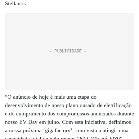
Stellantis.
“O anúncio de hoje é mais uma etapa do
desenvolvimento de nosso plano ousado de eletrificação
e do cumprimento dos compromissos anunciados durante
nosso EV Day em julho. Com esta iniciativa, definimos
a nossa próxima ‘gigafactory’, com vista a atingir uma
capacidade total de pelo menos 260 GWh até 2030”,