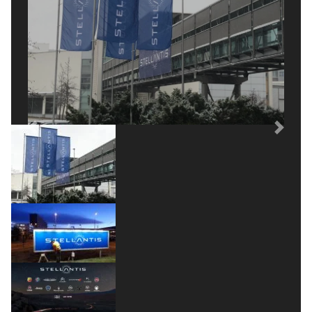
Previous
Next