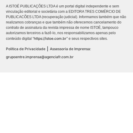
A ISTOÉ PUBLICAÇÕES LTDA é um portal digital independente e sem
vinculação editorial e societária com a EDITORA TRES COMÉRCIO DE
PUBLICACÕES LTDA (recuperação judicial). Informamos também que não
realizamos cobranças e que também não oferecemos cancelamento do
contrato de assinatura da revista impressa de nome ISTOÉ, tampouco
autorizamos terceiros a fazê-lo, nos responsabilizamos apenas pelo
https://istoe.com.br
conteúdo digital “
” e seus respectivos sites.
|
Política de Privacidade
Assessoria de Imprensa:
grupoentre.imprensa@agenciafr.com.br