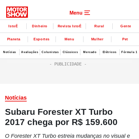
Menu
IstoÉ
Dinheiro
Revista IstoÉ
Rural
Gente
Planeta
Esportes
Menu
Mulher
Pet
Notícias
Avaliações
Colunistas
Clássicos
Mercado
Elétricos
Fórmula 1
Notícias
Subaru Forester XT Turbo
2017 chega por R$ 159.600
O Forester XT Turbo estreia mudanças no visual e