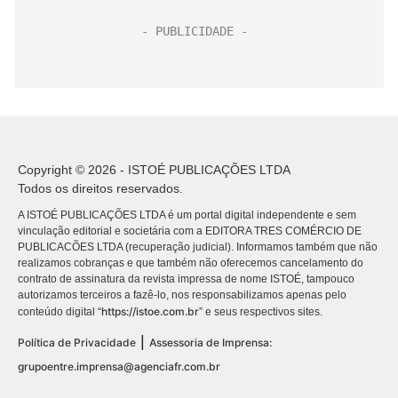
Copyright © 2026 - ISTOÉ PUBLICAÇÕES LTDA
Todos os direitos reservados.
A ISTOÉ PUBLICAÇÕES LTDA é um portal digital independente e sem
vinculação editorial e societária com a EDITORA TRES COMÉRCIO DE
PUBLICACÕES LTDA (recuperação judicial). Informamos também que não
realizamos cobranças e que também não oferecemos cancelamento do
contrato de assinatura da revista impressa de nome ISTOÉ, tampouco
autorizamos terceiros a fazê-lo, nos responsabilizamos apenas pelo
https://istoe.com.br
conteúdo digital “
” e seus respectivos sites.
|
Política de Privacidade
Assessoria de Imprensa:
grupoentre.imprensa@agenciafr.com.br