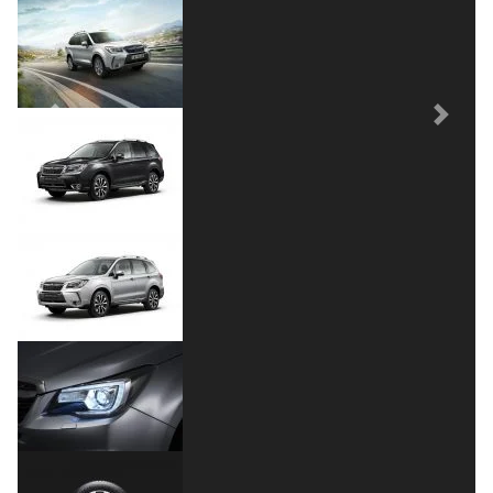
Previous
Next