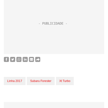
Linha 2017
Subaru Forester
Xt Turbo