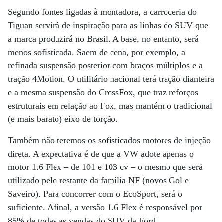
Segundo fontes ligadas à montadora, a carroceria do
Tiguan servirá de inspiração para as linhas do SUV que
a marca produzirá no Brasil. A base, no entanto, será
menos sofisticada. Saem de cena, por exemplo, a
refinada suspensão posterior com braços múltiplos e a
tração 4Motion. O utilitário nacional terá tração dianteira
e a mesma suspensão do CrossFox, que traz reforços
estruturais em relação ao Fox, mas mantém o tradicional
(e mais barato) eixo de torção.
Também não teremos os sofisticados motores de injeção
direta. A expectativa é de que a VW adote apenas o
motor 1.6 Flex – de 101 e 103 cv – o mesmo que será
utilizado pelo restante da família NF (novos Gol e
Saveiro). Para concorrer com o EcoSport, será o
suficiente. Afinal, a versão 1.6 Flex é responsável por
85% de todas as vendas do SUV da Ford.