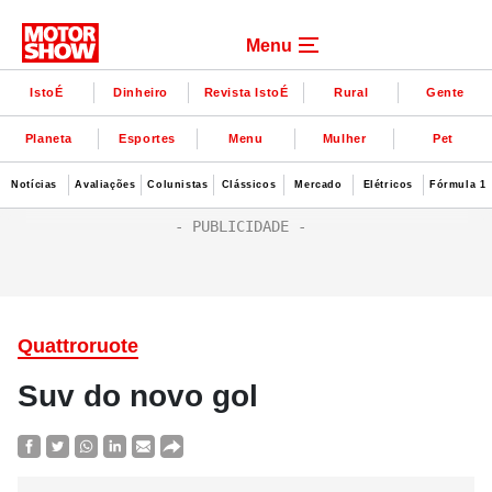
Menu
IstoÉ
Dinheiro
Revista IstoÉ
Rural
Gente
Planeta
Esportes
Menu
Mulher
Pet
Notícias
Avaliações
Colunistas
Clássicos
Mercado
Elétricos
Fórmula 1
Quattroruote
Suv do novo gol