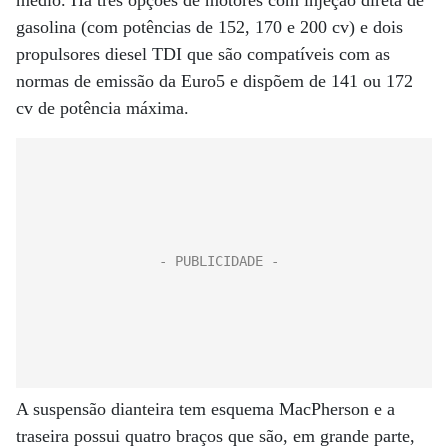
médio. Há três opções de motores com injeção direta de
gasolina (com potências de 152, 170 e 200 cv) e dois
propulsores diesel TDI que são compatíveis com as
normas de emissão da Euro5 e dispõem de 141 ou 172
cv de potência máxima.
A suspensão dianteira tem esquema MacPherson e a
traseira possui quatro braços que são, em grande parte,