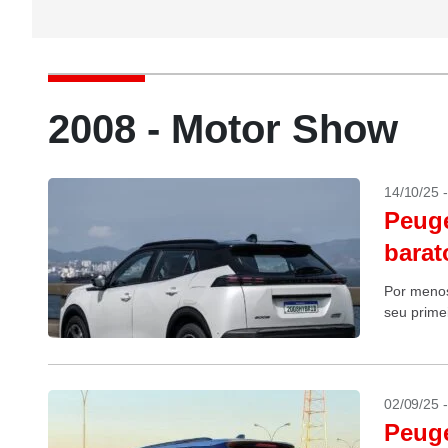
2008 - Motor Show
14/10/25 
Peuge
barat
Por menos
seu primei
02/09/25 
Peuge