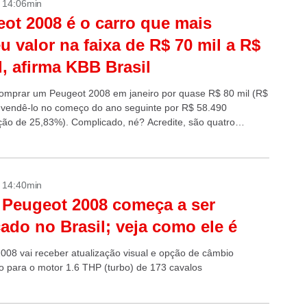
- 14:06min
ot 2008 é o carro que mais
u valor na faixa de R$ 70 mil a R$
l, afirma KBB Brasil
omprar um Peugeot 2008 em janeiro por quase R$ 80 mil (R$
 vendê-lo no começo do ano seguinte por R$ 58.490
ção de 25,83%). Complicado, né? Acredite, são quatro
...
- 14:40min
Peugeot 2008 começa a ser
cado no Brasil; veja como ele é
008 vai receber atualização visual e opção de câmbio
o para o motor 1.6 THP (turbo) de 173 cavalos