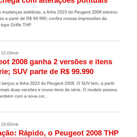
chega com alterações pontuais
 mudanças estéticas, a linha 2023 do Peugeot 2008 estreou
es a partir de R$ 99.990; confira nossas impressões da
 topo Griffe THP
- 15:09min
ot 2008 ganha 2 versões e itens
rie; SUV parte de R$ 99.990
 lançou a linha 2023 do Peugeot 2008. O SUV tem, a partir
 mais duas versões e novos itens de série. O modelo passou
também com a nova cor...
- 10:00min
ação: Rápido, o Peugeot 2008 THP