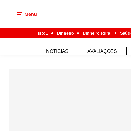
Menu
IstoÉ
Dinheiro
Dinheiro Rural
Saúd
NOTÍCIAS
AVALIAÇÕES