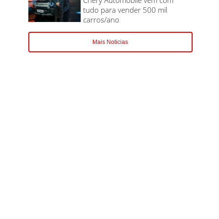
tudo para vender 500 mil
carros/ano
Mais Noticias