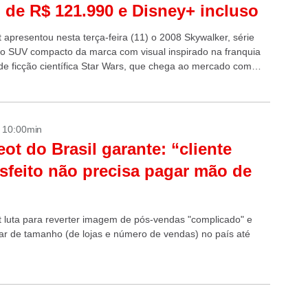
 de R$ 121.990 e Disney+ incluso
 apresentou nesta terça-feira (11) o 2008 Skywalker, série
do SUV compacto da marca com visual inspirado na franquia
 de ficção científica Star Wars, que chega ao mercado com
- 10:00min
ot do Brasil garante: “cliente
isfeito não precisa pagar mão de
 luta para reverter imagem de pós-vendas "complicado" e
ar de tamanho (de lojas e número de vendas) no país até