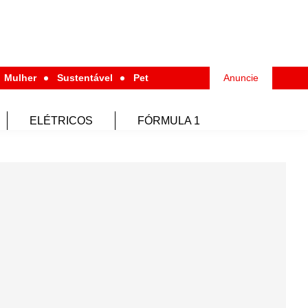
Mulher
Sustentável
Pet
Anuncie
ELÉTRICOS
FÓRMULA 1