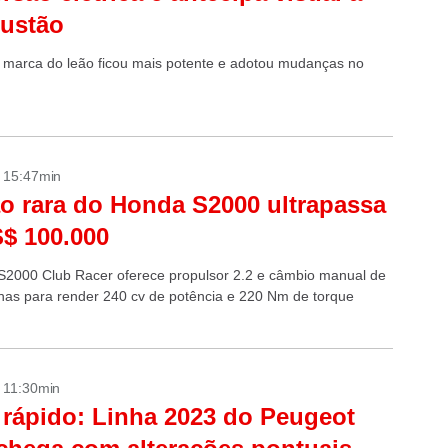
ustão
marca do leão ficou mais potente e adotou mudanças no
- 15:47min
o rara do Honda S2000 ultrapassa
$ 100.000
2000 Club Racer oferece propulsor 2.2 e câmbio manual de
has para render 240 cv de potência e 220 Nm de torque
- 11:30min
 rápido: Linha 2023 do Peugeot