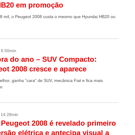
HB20 em promoção
8 mil, o Peugeot 2008 custa o mesmo que Hyundai HB20 ou
- 6:50min
ra do ano – SUV Compacto:
ot 2008 cresce e aparece
elhor, ganha “cara” de SUV, mecânica Fiat e fica mais
vo
- 14:28min
Peugeot 2008 é revelado primeiro
rsão elétrica e antecipa visual a