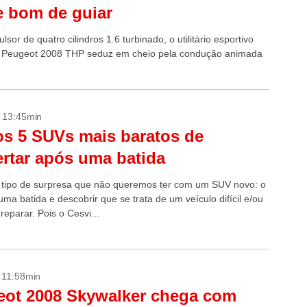
 bom de guiar
sor de quatro cilindros 1.6 turbinado, o utilitário esportivo
 Peugeot 2008 THP seduz em cheio pela condução animada
- 13:45min
os 5 SUVs mais baratos de
rtar após uma batida
 tipo de surpresa que não queremos ter com um SUV novo: o
uma batida e descobrir que se trata de um veículo difícil e/ou
reparar. Pois o Cesvi...
- 11:58min
ot 2008 Skywalker chega com