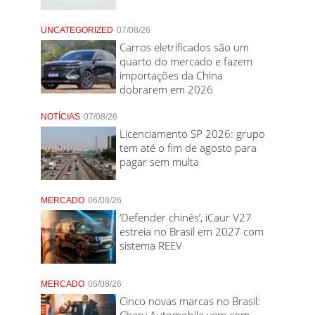
UNCATEGORIZED
07/08/26
Carros eletrificados são um
quarto do mercado e fazem
importações da China
dobrarem em 2026
NOTÍCIAS
07/08/26
Licenciamento SP 2026: grupo
tem até o fim de agosto para
pagar sem multa
MERCADO
06/08/26
‘Defender chinês’, iCaur V27
estreia no Brasil em 2027 com
sistema REEV
MERCADO
06/08/26
Cinco novas marcas no Brasil:
Chery Automobile vem com