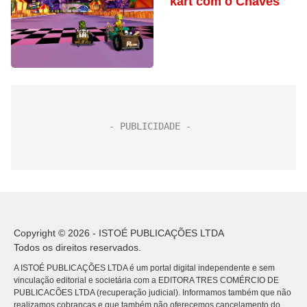
kart com o Chaves
Copyright © 2026 - ISTOÉ PUBLICAÇÕES LTDA
Todos os direitos reservados.
A ISTOÉ PUBLICAÇÕES LTDA é um portal digital independente e sem
vinculação editorial e societária com a EDITORA TRES COMÉRCIO DE
PUBLICACÕES LTDA (recuperação judicial). Informamos também que não
realizamos cobranças e que também não oferecemos cancelamento do