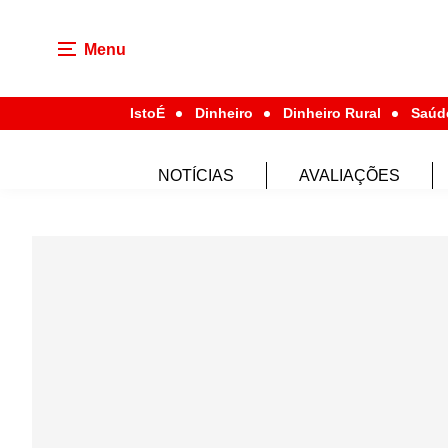
Menu
IstoÉ
Dinheiro
Dinheiro Rural
Saúd
NOTÍCIAS
AVALIAÇÕES