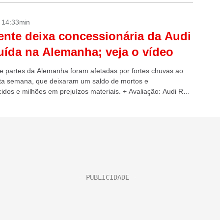
- 14:33min
nte deixa concessionária da Audi
uída na Alemanha; veja o vídeo
 e partes da Alemanha foram afetadas por fortes chuvas ao
ta semana, que deixaram um saldo de mortos e
idos e milhões em prejuízos materiais. + Avaliação: Audi RS