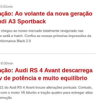
- 0:01min
ação: Ao volante da nova geração
di A3 Sportback
 chegou ao nosso mercado totalmente revigorado nas
as sedã e hatch. Confira as nossas primeiras impressões da
rformance Black 2.0
- 8:00min
ação: Audi RS 4 Avant descarrega
v de potência e muito equilíbrio
021 do Audi RS 4 Avant trouxe alterações pontuais. Contudo,
 com o motor V6 biturbo e tração quattro para entregar altas
 emoção