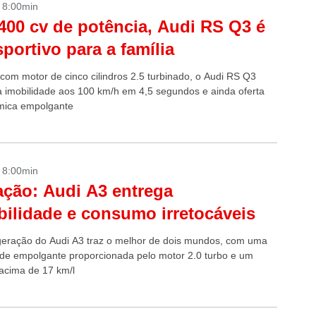
- 8:00min
00 cv de potência, Audi RS Q3 é
portivo para a família
com motor de cinco cilindros 2.5 turbinado, o Audi RS Q3
a imobilidade aos 100 km/h em 4,5 segundos e ainda oferta
mica empolgante
- 8:00min
ação: Audi A3 entrega
ibilidade e consumo irretocáveis
geração do Audi A3 traz o melhor de dois mundos, com uma
idade empolgante proporcionada pelo motor 2.0 turbo e um
cima de 17 km/l