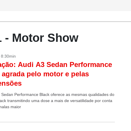
1 - Motor Show
- 8:30min
ação: Audi A3 Sedan Performance
 agrada pelo motor e pelas
ensões
 Sedan Performance Black oferece as mesmas qualidades do
ack transmitindo uma dose a mais de versatilidade por conta
malas maior