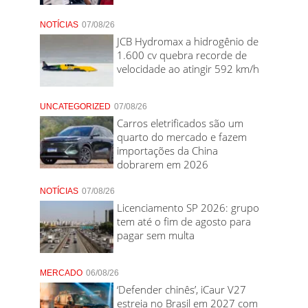
NOTÍCIAS
07/08/26
JCB Hydromax a hidrogênio de
1.600 cv quebra recorde de
velocidade ao atingir 592 km/h
UNCATEGORIZED
07/08/26
Carros eletrificados são um
quarto do mercado e fazem
importações da China
dobrarem em 2026
NOTÍCIAS
07/08/26
Licenciamento SP 2026: grupo
tem até o fim de agosto para
pagar sem multa
MERCADO
06/08/26
‘Defender chinês’, iCaur V27
estreia no Brasil em 2027 com