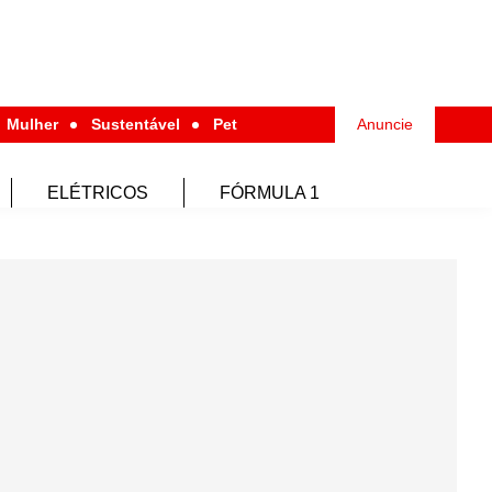
Mulher
Sustentável
Pet
Anuncie
ELÉTRICOS
FÓRMULA 1