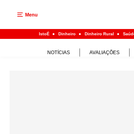
Menu
IstoÉ
Dinheiro
Dinheiro Rural
Saúd
NOTÍCIAS
AVALIAÇÕES