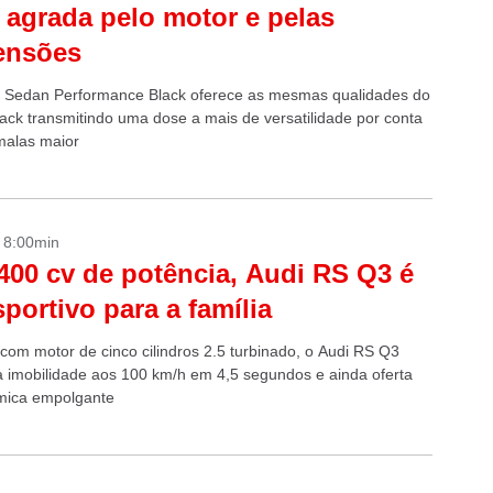
 agrada pelo motor e pelas
ensões
 Sedan Performance Black oferece as mesmas qualidades do
ack transmitindo uma dose a mais de versatilidade por conta
malas maior
- 8:00min
00 cv de potência, Audi RS Q3 é
portivo para a família
com motor de cinco cilindros 2.5 turbinado, o Audi RS Q3
a imobilidade aos 100 km/h em 4,5 segundos e ainda oferta
mica empolgante