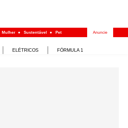
Mulher
Sustentável
Pet
Anuncie
ELÉTRICOS
FÓRMULA 1