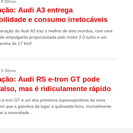
- 8:00min
ação: Audi A3 entrega
ibilidade e consumo irretocáveis
geração do Audi A3 traz o melhor de dois mundos, com uma
idade empolgante proporcionada pelo motor 2.0 turbo e um
cima de 17 km/l
- 9:30min
ação: Audi RS e-tron GT pode
falso, mas é ridiculamente rápido
 e-tron GT é um dos primeiros superesportivos da nova
em que a gasolina dá lugar a quilowatts-hora. Incrivelmente
as a sonoridade...