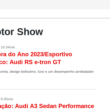
otor Show
- 16:34min
a do Ano 2023/Esportivo
ico: Audi RS e-tron GT
omia, design belíssimo, luxo e um desempenho arrebatador
- 8:30min
ação: Audi A3 Sedan Performance