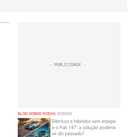
BLOG SOBRE RODAS
05/08/26
Elétricos e híbridos sem estepe
e o Fiat 147: a solução poderia
vir do passado?