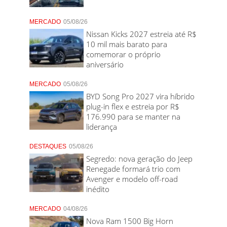
MERCADO
05/08/26
Nissan Kicks 2027 estreia até R$
10 mil mais barato para
comemorar o próprio
aniversário
MERCADO
05/08/26
BYD Song Pro 2027 vira híbrido
plug-in flex e estreia por R$
176.990 para se manter na
liderança
DESTAQUES
05/08/26
Segredo: nova geração do Jeep
Renegade formará trio com
Avenger e modelo off-road
inédito
MERCADO
04/08/26
Nova Ram 1500 Big Horn