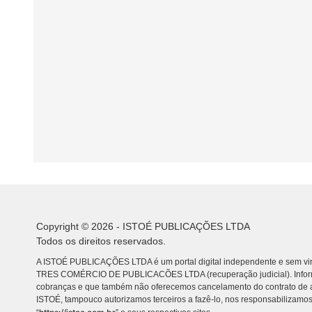
Copyright © 2026 - ISTOÉ PUBLICAÇÕES LTDA
Todos os direitos reservados.
A ISTOÉ PUBLICAÇÕES LTDA é um portal digital independente e sem vin
TRES COMÉRCIO DE PUBLICACÕES LTDA (recuperação judicial). Info
cobranças e que também não oferecemos cancelamento do contrato de a
ISTOÉ, tampouco autorizamos terceiros a fazê-lo, nos responsabilizamos