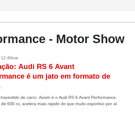
ormance - Motor Show
- 12:49min
ação: Audi RS 6 Avant
rmance é um jato em formato de
a
 travestido de carro. Assim é o Audi RS 6 Avant Performance.
de 600 cv, acelera mais rápido do que muito esportivo por aí