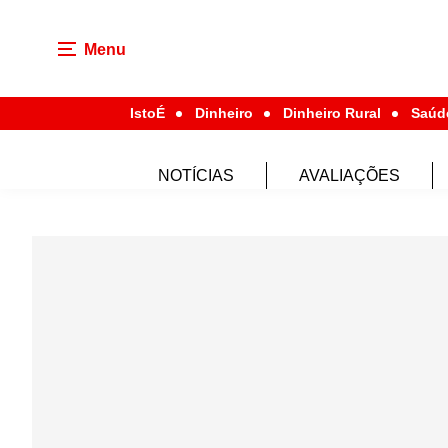
Menu
IstoÉ
Dinheiro
Dinheiro Rural
Saúd
NOTÍCIAS
AVALIAÇÕES