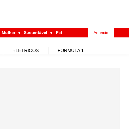
Mulher
Sustentável
Pet
Anuncie
ELÉTRICOS
FÓRMULA 1