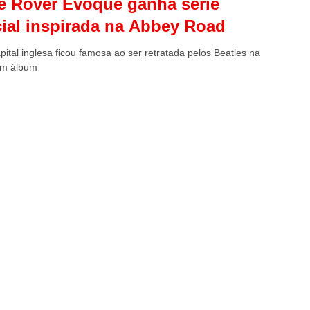
 Rover Evoque ganha série
ial inspirada na Abbey Road
ital inglesa ficou famosa ao ser retratada pelos Beatles na
um álbum