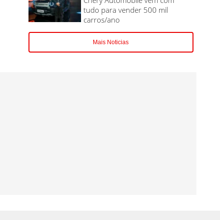
tudo para vender 500 mil
carros/ano
Mais Noticias