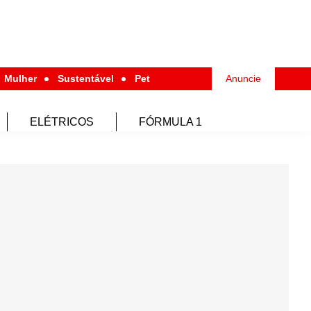
Mulher
Sustentável
Pet
Anuncie
ELÉTRICOS
FÓRMULA 1