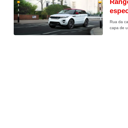
Range
espec
Rua da cap
capa de 