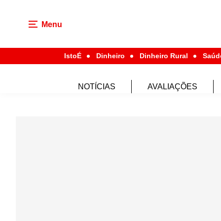
Menu
IstoÉ
Dinheiro
Dinheiro Rural
Saúd
NOTÍCIAS
AVALIAÇÕES