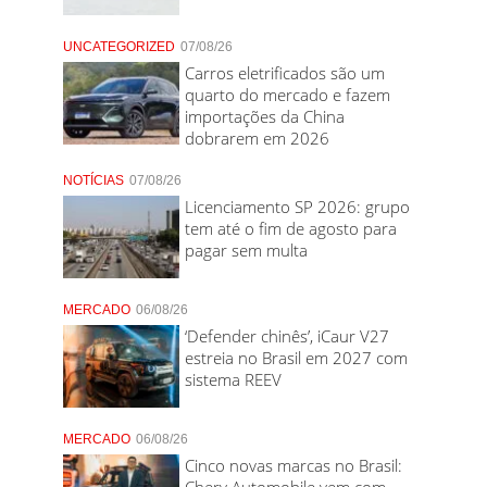
UNCATEGORIZED
07/08/26
Carros eletrificados são um
quarto do mercado e fazem
importações da China
dobrarem em 2026
NOTÍCIAS
07/08/26
Licenciamento SP 2026: grupo
tem até o fim de agosto para
pagar sem multa
MERCADO
06/08/26
‘Defender chinês’, iCaur V27
estreia no Brasil em 2027 com
sistema REEV
MERCADO
06/08/26
Cinco novas marcas no Brasil:
Chery Automobile vem com