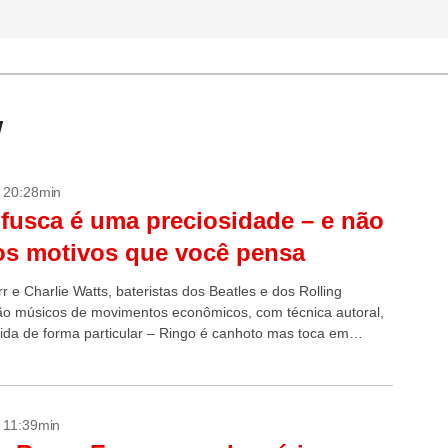
w
- 20:28min
fusca é uma preciosidade – e não
os motivos que você pensa
r e Charlie Watts, bateristas dos Beatles e dos Rolling
ão músicos de movimentos econômicos, com técnica autoral,
ida de forma particular – Ringo é canhoto mas toca em
ra destros,...
- 11:39min