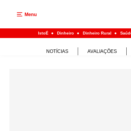
Menu
IstoÉ
Dinheiro
Dinheiro Rural
Saúd
NOTÍCIAS
AVALIAÇÕES