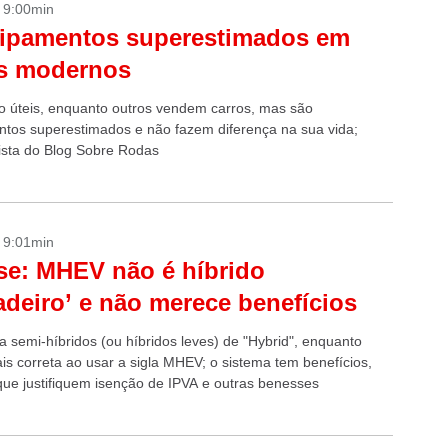
- 9:00min
uipamentos superestimados em
os modernos
o úteis, enquanto outros vendem carros, mas são
tos superestimados e não fazem diferença na sua vida;
lista do Blog Sobre Rodas
- 9:01min
se: MHEV não é híbrido
adeiro’ e não merece benefícios
a semi-híbridos (ou híbridos leves) de "Hybrid", enquanto
is correta ao usar a sigla MHEV; o sistema tem benefícios,
ue justifiquem isenção de IPVA e outras benesses