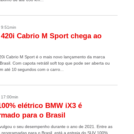
- 9:51min
20i Cabrio M Sport chega ao
l
i Cabrio M Sport é o mais novo lançamento da marca
rasil. Com capota retrátil soft top que pode ser aberta ou
m até 10 segundos com o carro...
- 17:00min
00% elétrico BMW iX3 é
rmado para o Brasil
ulgou o seu desempenho durante o ano de 2021. Entre as
 programadas para o Brasil, está a estreia do SUV 100%