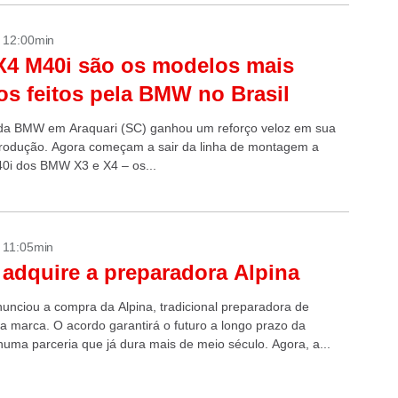
- 12:00min
X4 M40i são os modelos mais
os feitos pela BMW no Brasil
 da BMW em Araquari (SC) ganhou um reforço veloz em sua
produção. Agora começam a sair da linha de montagem a
0i dos BMW X3 e X4 – os...
- 11:05min
dquire a preparadora Alpina
nciou a compra da Alpina, tradicional preparadora de
da marca. O acordo garantirá o futuro a longo prazo da
uma parceria que já dura mais de meio século. Agora, a...