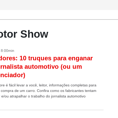
Motor Show
- 8:00min
dores: 10 truques para enganar
rnalista automotivo (ou um
enciador)
e é fácil levar a você, leitor, informações completas para
a compra de um carro. Confira como os fabricantes tentam
r e/ou atrapalhar o trabalho do jornalista automotivo