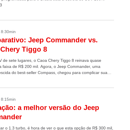
X3
- 8:30min
arativo: Jeep Commander vs.
Chery Tiggo 8
de sete lugares, o Caoa Chery Tiggo 8 reinava quase
a faixa de R$ 200 mil. Agora, o Jeep Commander, uma
escida do best-seller Compass, chegou para complicar sua
- 8:15min
ação: a melhor versão do Jeep
ander
ar o 1.3 turbo, é hora de ver o que esta opção de R$ 300 mil,