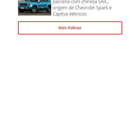
parceria com chinesa SAIC,
origem de Chevrolet Spark e
Captiva elétricos
Mais Noticias