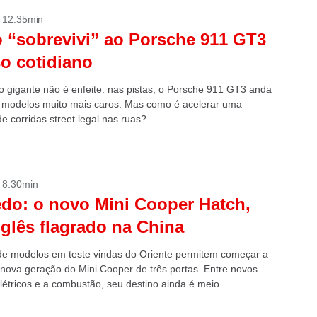
- 12:35min
“sobrevivi” ao Porsche 911 GT3
o cotidiano
io gigante não é enfeite: nas pistas, o Porsche 911 GT3 anda
 modelos muito mais caros. Mas como é acelerar uma
e corridas street legal nas ruas?
- 8:30min
do: o novo Mini Cooper Hatch,
glês flagrado na China
e modelos em teste vindas do Oriente permitem começar a
a nova geração do Mini Cooper de três portas. Entre novos
létricos e a combustão, seu destino ainda é meio
...