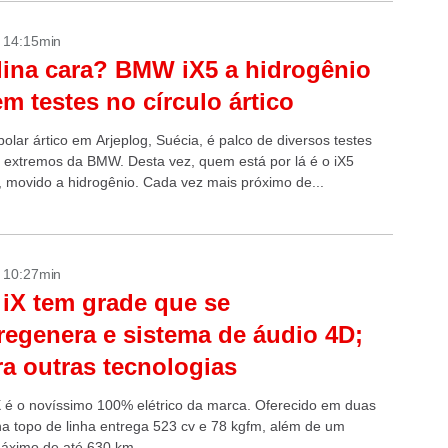
- 14:15min
ina cara? BMW iX5 a hidrogênio
em testes no círculo ártico
polar ártico em Arjeplog, Suécia, é palco de diversos testes
 extremos da BMW. Desta vez, quem está por lá é o iX5
 movido a hidrogênio. Cada vez mais próximo de...
- 10:27min
X tem grade que se
regenera e sistema de áudio 4D;
ra outras tecnologias
é o novíssimo 100% elétrico da marca. Oferecido em duas
a entrega 523 cv e 78 kgfm, além de um
áximo de até 630 km...