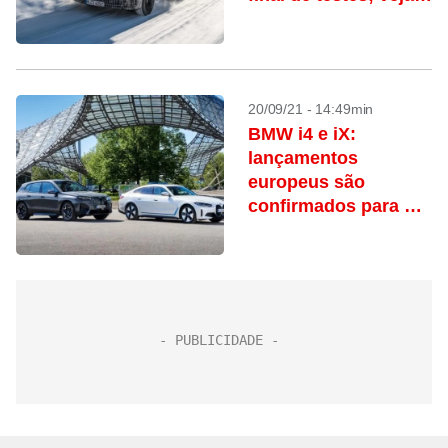
as imagens
20/09/21 - 14:49min
BMW i4 e iX:
lançamentos
europeus são
confirmados para o
Brasil