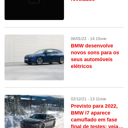
06/01/22 - 14:15min
BMW desenvolve
novos sons para os
seus automóveis
elétricos
02/12/21 - 13:11min
Previsto para 2022,
BMW i7 aparece
camuflado em fase
final de testes; veja