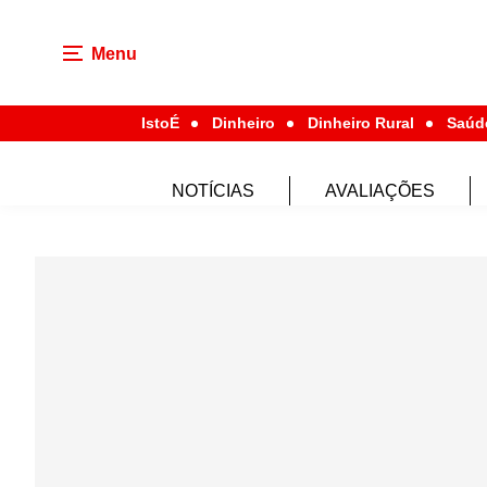
Menu
IstoÉ
Dinheiro
Dinheiro Rural
Saúd
NOTÍCIAS
AVALIAÇÕES