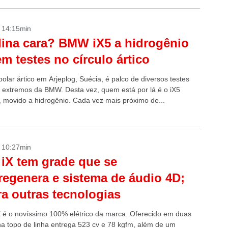
- 14:15min
ina cara? BMW iX5 a hidrogênio
em testes no círculo ártico
polar ártico em Arjeplog, Suécia, é palco de diversos testes
 extremos da BMW. Desta vez, quem está por lá é o iX5
 movido a hidrogênio. Cada vez mais próximo de...
- 10:27min
X tem grade que se
regenera e sistema de áudio 4D;
ra outras tecnologias
é o novíssimo 100% elétrico da marca. Oferecido em duas
a entrega 523 cv e 78 kgfm, além de um