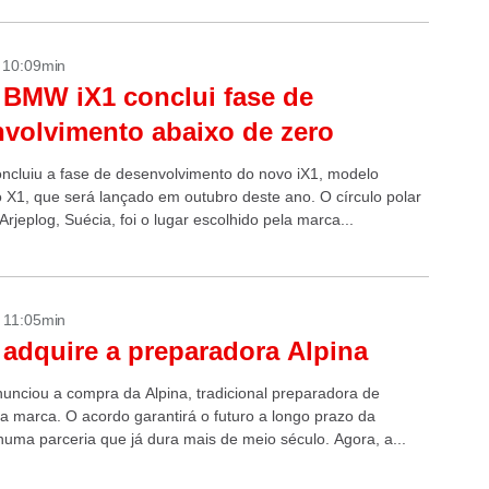
- 10:09min
BMW iX1 conclui fase de
volvimento abaixo de zero
cluiu a fase de desenvolvimento do novo iX1, modelo
do X1, que será lançado em outubro deste ano. O círculo polar
Arjeplog, Suécia, foi o lugar escolhido pela marca...
- 11:05min
dquire a preparadora Alpina
nciou a compra da Alpina, tradicional preparadora de
da marca. O acordo garantirá o futuro a longo prazo da
uma parceria que já dura mais de meio século. Agora, a...