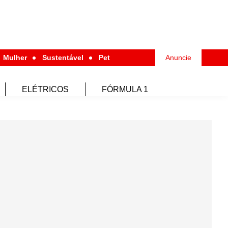
Mulher
Sustentável
Pet
Anuncie
ELÉTRICOS
FÓRMULA 1