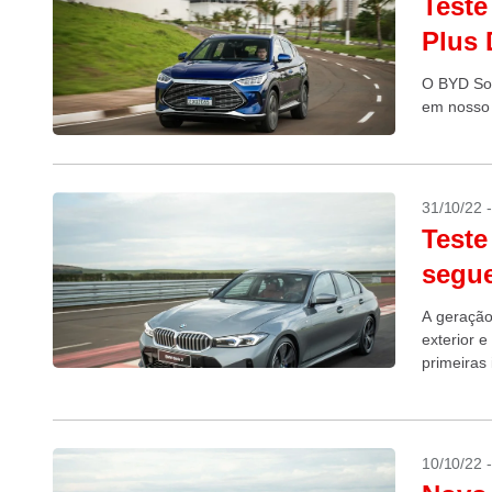
Teste
Plus 
O BYD Son
em nosso
31/10/22 
Teste
segue
A geração
exterior e
primeiras
10/10/22 