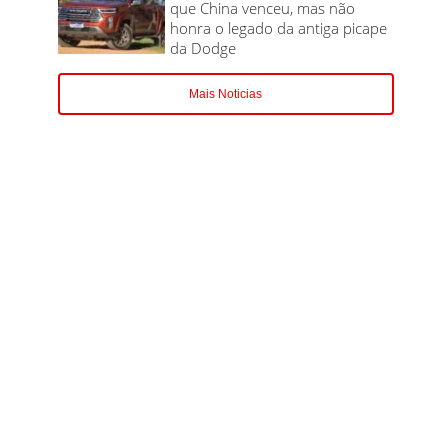
que China venceu, mas não
honra o legado da antiga picape
da Dodge
Mais Noticias