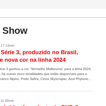
r Show
- 17:14min
érie 3, produzido no Brasil,
e nova cor na linha 2024
ie 3 ganhou a cor “Vermelho Melbourne” para a linha 2024.
, há outras cinco tonalidades que estão disponíveis para o
ranco Alpino, Preto Safira, Cinza Skyscraper, Azul Phytonic
- 11:00min