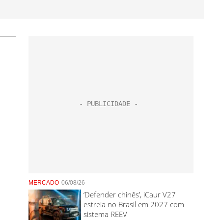
MERCADO
06/08/26
‘Defender chinês’, iCaur V27
estreia no Brasil em 2027 com
sistema REEV