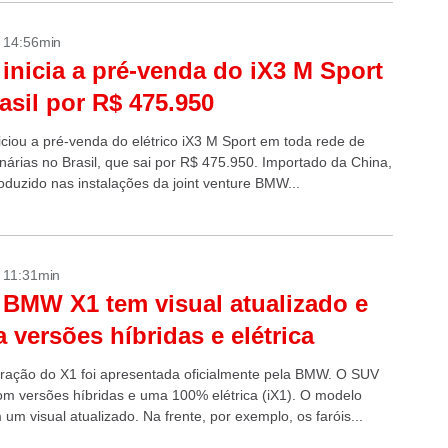
- 14:56min
nicia a pré-venda do iX3 M Sport
asil por R$ 475.950
ciou a pré-venda do elétrico iX3 M Sport em toda rede de
nárias no Brasil, que sai por R$ 475.950. Importado da China,
oduzido nas instalações da joint venture BMW...
- 11:31min
BMW X1 tem visual atualizado e
 versões híbridas e elétrica
ração do X1 foi apresentada oficialmente pela BMW. O SUV
om versões híbridas e uma 100% elétrica (iX1). O modelo
um visual atualizado. Na frente, por exemplo, os faróis...