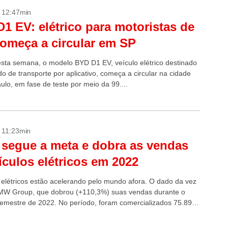
- 12:47min
1 EV: elétrico para motoristas de
omeça a circular em SP
desta semana, o modelo BYD D1 EV, veículo elétrico destinado
o de transporte por aplicativo, começa a circular na cidade
ulo, em fase de teste por meio da 99....
- 11:23min
egue a meta e dobra as vendas
ículos elétricos em 2022
 elétricos estão acelerando pelo mundo afora. O dado da vez
MW Group, que dobrou (+110,3%) suas vendas durante o
semestre de 2022. No período, foram comercializados 75.891
as...