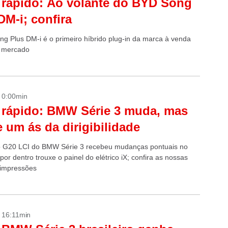
 rápido: Ao volante do BYD Song
DM-i; confira
g Plus DM-i é o primeiro híbrido plug-in da marca à venda
 mercado
- 0:00min
 rápido: BMW Série 3 muda, mas
 um ás da dirigibilidade
 G20 LCI do BMW Série 3 recebeu mudanças pontuais no
 por dentro trouxe o painel do elétrico iX; confira as nossas
 impressões
- 16:11min