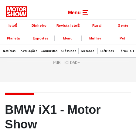
Menu
IstoÉ
Dinheiro
Revista IstoÉ
Rural
Gente
Planeta
Esportes
Menu
Mulher
Pet
Notícias
Avaliações
Colunistas
Clássicos
Mercado
Elétricos
Fórmula 1
BMW iX1 - Motor
Show