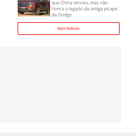
que China venceu, mas não
honra o legado da antiga picape
da Dodge
Mais Noticias