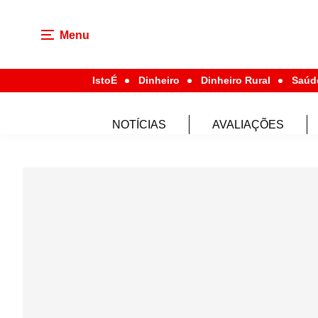
Menu
IstoÉ
Dinheiro
Dinheiro Rural
Saúd
NOTÍCIAS
AVALIAÇÕES