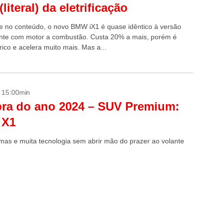
literal) da eletrificação
 e no conteúdo, o novo BMW iX1 é quase idêntico à versão
nte com motor a combustão. Custa 20% a mais, porém é
ico e acelera muito mais. Mas a...
- 15:00min
ra do ano 2024 – SUV Premium:
X1
mas e muita tecnologia sem abrir mão do prazer ao volante