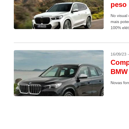
peso (
No visual
mais pote
100% elétr
16/09/23 
Comp
BMW 
Novas for