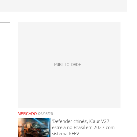
MERCADO
06/08/26
‘Defender chinês’, iCaur V27
estreia no Brasil em 2027 com
sistema REEV