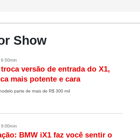
tor Show
- 6:50min
roca versão de entrada do X1,
ica mais potente e cara
modelo parte de mais de R$ 300 mil
- 9:00min
ação: BMW iX1 faz você sentir o