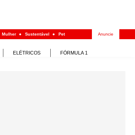
Mulher
Sustentável
Pet
Anuncie
ELÉTRICOS
FÓRMULA 1