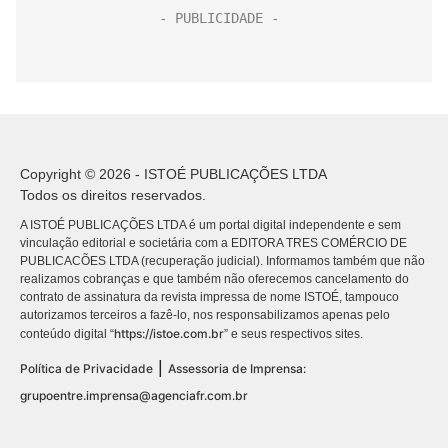
Copyright © 2026 - ISTOÉ PUBLICAÇÕES LTDA
Todos os direitos reservados.
A ISTOÉ PUBLICAÇÕES LTDA é um portal digital independente e sem
vinculação editorial e societária com a EDITORA TRES COMÉRCIO DE
PUBLICACÕES LTDA (recuperação judicial). Informamos também que não
realizamos cobranças e que também não oferecemos cancelamento do
contrato de assinatura da revista impressa de nome ISTOÉ, tampouco
autorizamos terceiros a fazê-lo, nos responsabilizamos apenas pelo
https://istoe.com.br
conteúdo digital “
” e seus respectivos sites.
|
Política de Privacidade
Assessoria de Imprensa:
grupoentre.imprensa@agenciafr.com.br