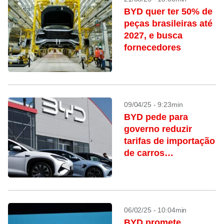
BYD quer ter 50% de
peças brasileiras até
2027, e busca
fornecedores
09/04/25 - 9:23min
BYD pede para
governo reduzir
tarifas de importação
de carros
desmontados
06/02/25 - 10:04min
BYD promete