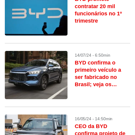
contratar 20 mil
funcionários no 1º
trimestre
14/07/24 - 6:50min
BYD confirma o
primeiro veículo a
ser fabricado no
Brasil; veja os
próximos passos da
marca
16/05/24 - 14:50min
CEO da BYD
confirma projeto de