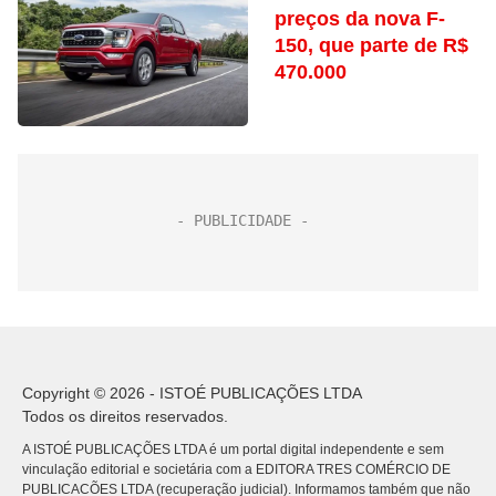
preços da nova F-
150, que parte de R$
470.000
Copyright © 2026 - ISTOÉ PUBLICAÇÕES LTDA
Todos os direitos reservados.
A ISTOÉ PUBLICAÇÕES LTDA é um portal digital independente e sem
vinculação editorial e societária com a EDITORA TRES COMÉRCIO DE
PUBLICACÕES LTDA (recuperação judicial). Informamos também que não