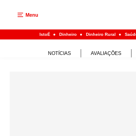
Menu
IstoÉ
Dinheiro
Dinheiro Rural
Saúd
NOTÍCIAS
AVALIAÇÕES