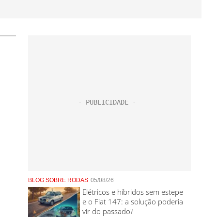
BLOG SOBRE RODAS
05/08/26
Elétricos e híbridos sem estepe
e o Fiat 147: a solução poderia
vir do passado?