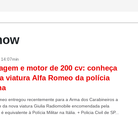
Show
- 14:07min
agem e motor de 200 cv: conheça
a viatura Alfa Romeo da polícia
na
meo entregou recentemente para a Arma dos Carabineiros a
e da nova viatura Giulia Radiomobile encomendada pela
é equivalente à Polícia Militar na Itália. + Policia Civil de SP...