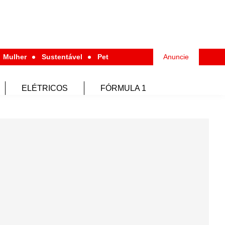
Mulher
Sustentável
Pet
Anuncie
ELÉTRICOS
FÓRMULA 1