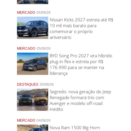
MERCADO
05/08/26
Nissan Kicks 2027 estreia até R$
10 mil mais barato para
comemorar o próprio
aniversário
MERCADO
05/08/26
BYD Song Pro 2027 vira híbrido
plug-in flex e estreia por R$
176.990 para se manter na
liderança
DESTAQUES
05/08/26
Segredo: nova geração do Jeep
Renegade formará trio com
Avenger e modelo off-road
inédito
MERCADO
04/08/26
Nova Ram 1500 Big Horn