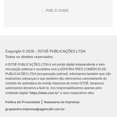
Copyright © 2026 - ISTOÉ PUBLICAÇÕES LTDA
Todos os direitos reservados.
A ISTOÉ PUBLICAÇÕES LTDA é um portal digital independente e sem
vinculação editorial e societária com a EDITORA TRES COMÉRCIO DE
PUBLICACÕES LTDA (recuperação judicial). Informamos também que não
realizamos cobranças e que também não oferecemos cancelamento do
contrato de assinatura da revista impressa de nome ISTOÉ, tampouco
autorizamos terceiros a fazê-lo, nos responsabilizamos apenas pelo
https://istoe.com.br
conteúdo digital “
” e seus respectivos sites.
|
Política de Privacidade
Assessoria de Imprensa:
grupoentre.imprensa@agenciafr.com.br