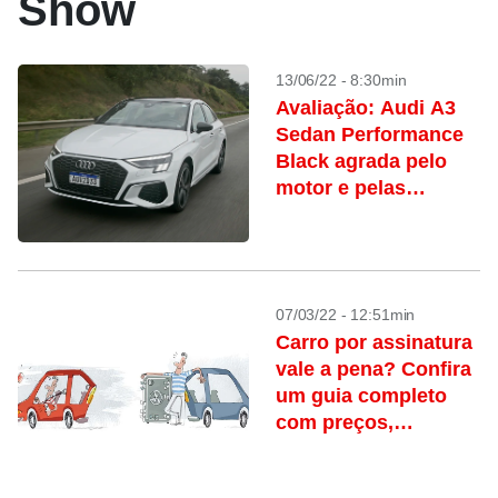
Show
13/06/22 - 8:30min
Avaliação: Audi A3
Sedan Performance
Black agrada pelo
motor e pelas
suspensões
07/03/22 - 12:51min
Carro por assinatura
vale a pena? Confira
um guia completo
com preços,
vantagens e
desvantagens