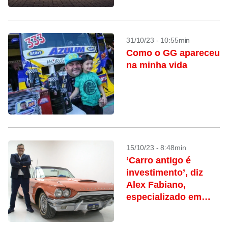
31/10/23 - 10:55min
Como o GG apareceu
na minha vida
15/10/23 - 8:48min
‘Carro antigo é
investimento’, diz
Alex Fabiano,
especializado em
veículos de coleção