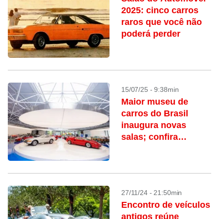
2025: cinco carros
raros que você não
poderá perder
15/07/25 - 9:38min
Maior museu de
carros do Brasil
inaugura novas
salas; confira
programação
especial
27/11/24 - 21:50min
Encontro de veículos
antigos reúne