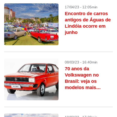
17/04/23 - 12:05min
Encontro de carros
antigos de Águas de
Lindóia ocorre em
junho
08/03/23 - 16:40min
70 anos da
Volkswagen no
Brasil: veja os
modelos mais
queridos online