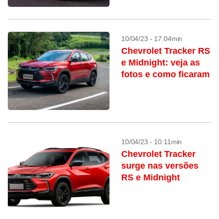
10/04/23 - 17:04min
Chevrolet Tracker RS
e Midnight: veja as
fotos e como ficaram
10/04/23 - 10:11min
Chevrolet Tracker
surge nas versões
RS e Midnight