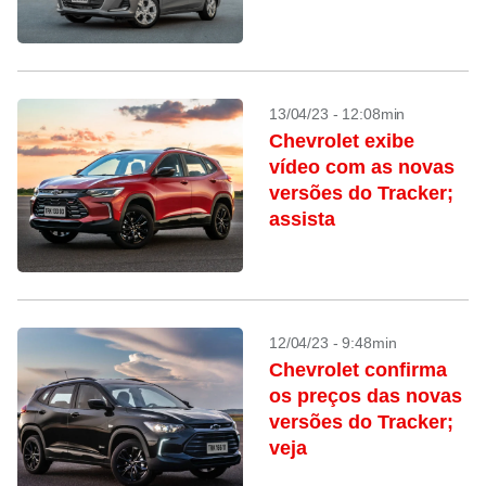
13/04/23 - 12:08min
Chevrolet exibe
vídeo com as novas
versões do Tracker;
assista
12/04/23 - 9:48min
Chevrolet confirma
os preços das novas
versões do Tracker;
veja