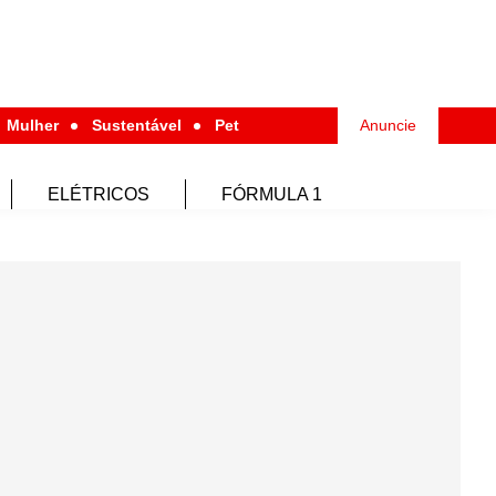
Mulher
Sustentável
Pet
Anuncie
ELÉTRICOS
FÓRMULA 1