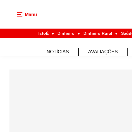
Menu
IstoÉ
Dinheiro
Dinheiro Rural
Saúd
NOTÍCIAS
AVALIAÇÕES