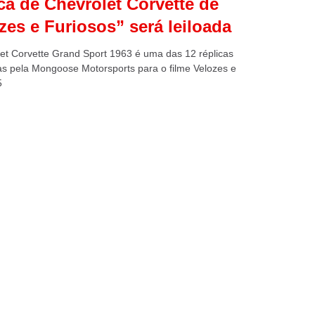
ca de Chevrolet Corvette de
zes e Furiosos” será leiloada
et Corvette Grand Sport 1963 é uma das 12 réplicas
as pela Mongoose Motorsports para o filme Velozes e
5