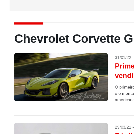
Chevrolet Corvette G
31/01/22 
Prime
vendi
O primeir
e o monta
american
29/03/21 