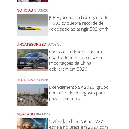
NOTÍCIAS
07/08/26
JCB Hydromax a hidrogênio de
1.600 cv quebra recorde de
velocidade ao atingir 592 km/h
UNCATEGORIZED
07/08/26
Carros eletrificados são um
quarto do mercado e fazem
importações da China
dobrarem em 2026
NOTÍCIAS
07/08/26
Licenciamento SP 2026: grupo
tem até o fim de agosto para
pagar sem multa
MERCADO
06/08/26
‘Defender chinês’, iCaur V27
estreia no Brasil em 2027 com