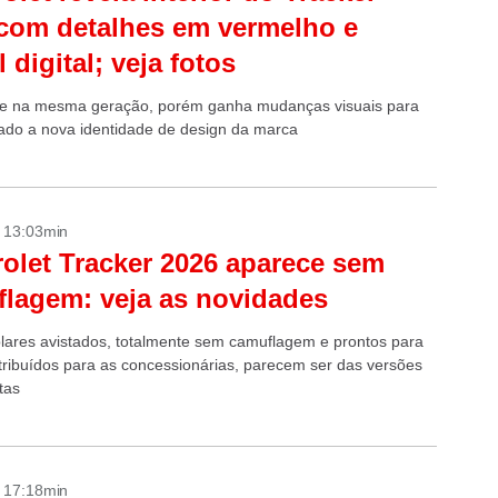
com detalhes em vermelho e
 digital; veja fotos
e na mesma geração, porém ganha mudanças visuais para
nhado a nova identidade de design da marca
- 13:03min
olet Tracker 2026 aparece sem
lagem: veja as novidades
ares avistados, totalmente sem camuflagem e prontos para
tribuídos para as concessionárias, parecem ser das versões
tas
- 17:18min