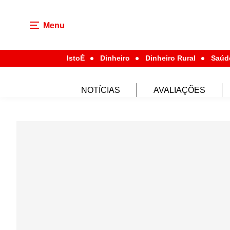
Menu
IstoÉ
Dinheiro
Dinheiro Rural
Saúd
NOTÍCIAS
AVALIAÇÕES