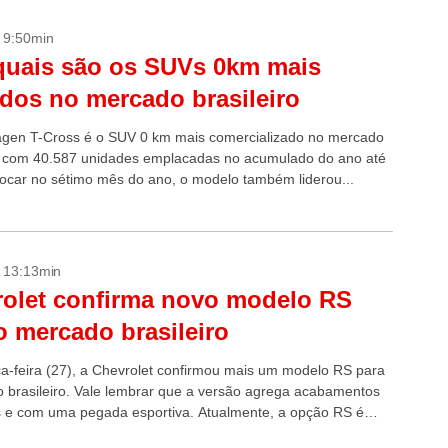
- 9:50min
quais são os SUVs 0km mais
dos no mercado brasileiro
gen T-Cross é o SUV 0 km mais comercializado no mercado
o, com 40.587 unidades emplacadas no acumulado do ano até
 focar no sétimo mês do ano, o modelo também liderou...
- 13:13min
olet confirma novo modelo RS
o mercado brasileiro
ça-feira (27), a Chevrolet confirmou mais um modelo RS para
 brasileiro. Vale lembrar que a versão agrega acabamentos
s e com uma pegada esportiva. Atualmente, a opção RS é
para...