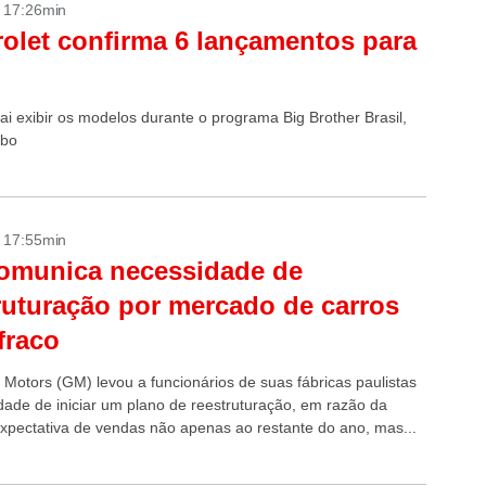
- 17:26min
olet confirma 6 lançamentos para
ai exibir os modelos durante o programa Big Brother Brasil,
obo
- 17:55min
omunica necessidade de
ruturação por mercado de carros
fraco
 Motors (GM) levou a funcionários de suas fábricas paulistas
dade de iniciar um plano de reestruturação, em razão da
expectativa de vendas não apenas ao restante do ano, mas...