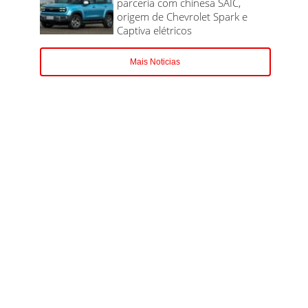
parceria com chinesa SAIC,
origem de Chevrolet Spark e
Captiva elétricos
Mais Noticias