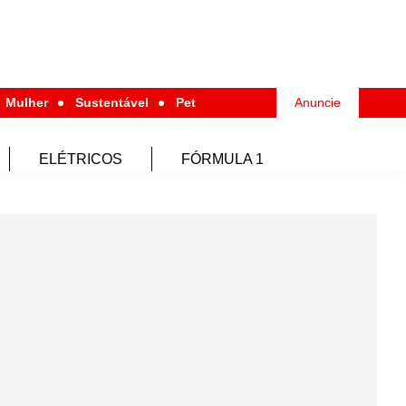
Mulher
Sustentável
Pet
Anuncie
ELÉTRICOS
FÓRMULA 1