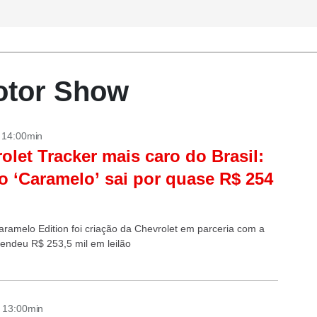
Motor Show
- 14:00min
olet Tracker mais caro do Brasil:
o ‘Caramelo’ sai por quase R$ 254
aramelo Edition foi criação da Chevrolet em parceria com a
 rendeu R$ 253,5 mil em leilão
- 13:00min