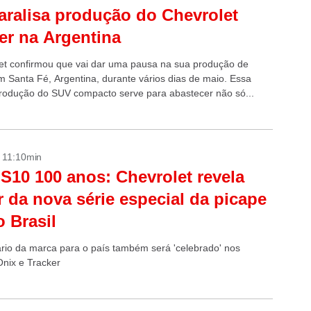
ralisa produção do Chevrolet
er na Argentina
et confirmou que vai dar uma pausa na sua produção de
m Santa Fé, Argentina, durante vários dias de maio. Essa
produção do SUV compacto serve para abastecer não só...
- 11:10min
S10 100 anos: Chevrolet revela
r da nova série especial da picape
o Brasil
rio da marca para o país também será 'celebrado' nos
nix e Tracker