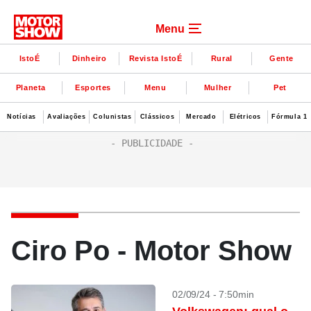
Menu
IstoÉ
Dinheiro
Revista IstoÉ
Rural
Gente
Planeta
Esportes
Menu
Mulher
Pet
Notícias
Avaliações
Colunistas
Clássicos
Mercado
Elétricos
Fórmula 1
Ciro Po - Motor Show
02/09/24 - 7:50min