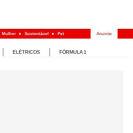
Mulher
Sustentável
Pet
Anuncie
ELÉTRICOS
FÓRMULA 1