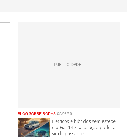
BLOG SOBRE RODAS
05/08/26
Elétricos e híbridos sem estepe
e o Fiat 147: a solução poderia
vir do passado?