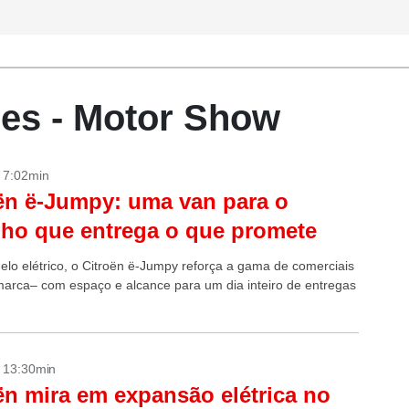
res - Motor Show
- 7:02min
ën ë-Jumpy: uma van para o
lho que entrega o que promete
lo elétrico, o Citroën ë-Jumpy reforça a gama de comerciais
marca– com espaço e alcance para um dia inteiro de entregas
- 13:30min
ën mira em expansão elétrica no