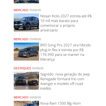
MERCADO
05/08/26
Nissan Kicks 2027 estreia até R$
10 mil mais barato para
comemorar o próprio
aniversário
MERCADO
05/08/26
BYD Song Pro 2027 vira híbrido
plug-in flex e estreia por R$
176.990 para se manter na
liderança
DESTAQUES
05/08/26
Segredo: nova geração do Jeep
Renegade formará trio com
Avenger e modelo off-road
inédito
MERCADO
04/08/26
Nova Ram 1500 Big Horn