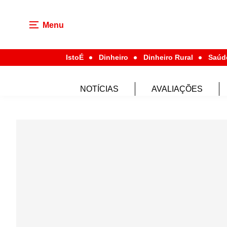
Menu
IstoÉ
Dinheiro
Dinheiro Rural
Saúd
NOTÍCIAS
AVALIAÇÕES