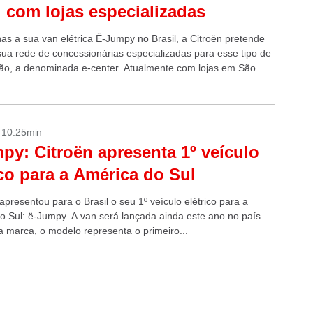
l com lojas especializadas
s a sua van elétrica Ë-Jumpy no Brasil, a Citroën pretende
sua rede de concessionárias especializadas para esse tipo de
ão, a denominada e-center. Atualmente com lojas em São
o...
- 10:25min
py: Citroën apresenta 1º veículo
ico para a América do Sul
apresentou para o Brasil o seu 1º veículo elétrico para a
o Sul: ë-Jumpy. A van será lançada ainda este ano no país.
 marca, o modelo representa o primeiro...